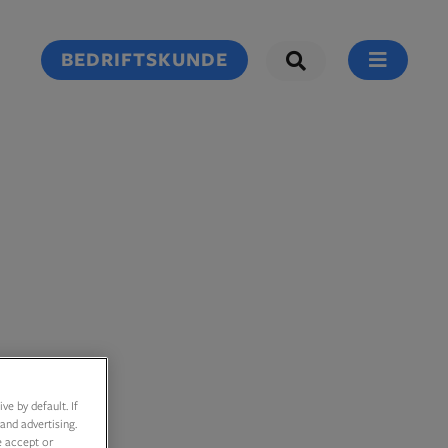
BEDRIFTSKUNDE
e by default. If
and advertising.
e accept or