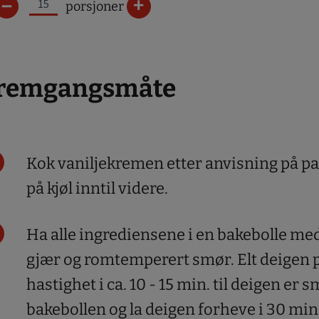
–
+
porsjoner
remgangsmåte
Kok vaniljekremen etter anvisning på pa
på kjøl inntil videre.
Ha alle ingrediensene i en bakebolle me
gjær og romtemperert smør. Elt deigen 
hastighet i ca. 10 - 15 min. til deigen er s
bakebollen og la deigen forheve i 30 min