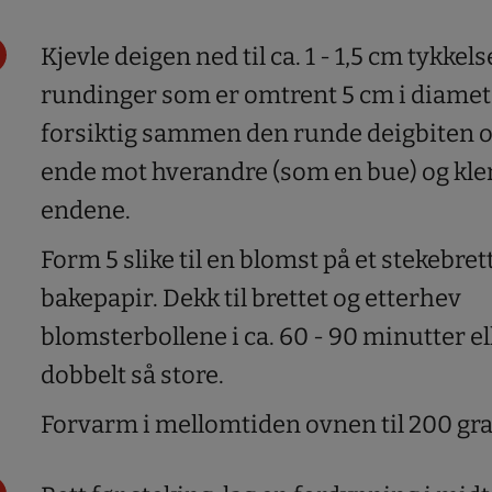
Kjevle deigen ned til ca. 1 - 1,5 cm tykkels
rundinger som er omtrent 5 cm i diamete
forsiktig sammen den runde deigbiten 
ende mot hverandre (som en bue) og k
endene.
Form 5 slike til en blomst på et stekebre
bakepapir. Dekk til brettet og etterhev
blomsterbollene i ca. 60 - 90 minutter ell
dobbelt så store.
Forvarm i mellomtiden ovnen til 200 gra