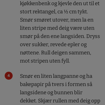
kjøkkenbenk og kjevle den ut til et
stort rektangel, ca ½ cm tykt.
Smør smøret utover, men la en
liten stripe med deig være uten
smør på den ene langsiden. Dryss
over sukker, revede epler og
nøttene. Rull deigen sammen,
mot stripen uten fyll.
Smør en liten langpanne og ha
bakepapir på tvers i formen så
langsidene og bunnen blir
dekket. Skjær rullen med deig opp