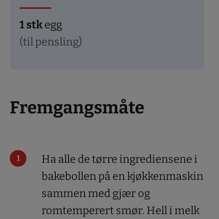
1
stk
egg
(til pensling)
Fremgangsmåte
Ha alle de tørre ingrediensene i
bakebollen på en kjøkkenmaskin
sammen med gjær og
romtemperert smør. Hell i melk