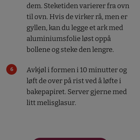
dem. Steketiden varierer fra ovn
til ovn. Hvis de virker rå, men er
gyllen, kan du legge et ark med
aluminiumsfolie løst oppå
bollene og steke den lengre.
Avkjøl i formen i 10 minutter og
løft de over på rist ved å løfte i
bakepapiret. Server gjerne med
litt melisglasur.