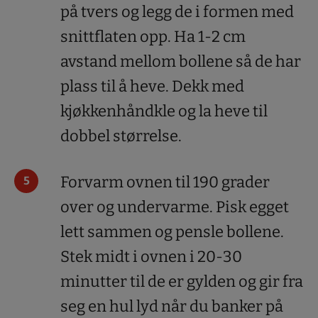
på tvers og legg de i formen med
snittflaten opp. Ha 1-2 cm
avstand mellom bollene så de har
plass til å heve. Dekk med
kjøkkenhåndkle og la heve til
dobbel størrelse.
Forvarm ovnen til 190 grader
over og undervarme. Pisk egget
lett sammen og pensle bollene.
Stek midt i ovnen i 20-30
minutter til de er gylden og gir fra
seg en hul lyd når du banker på