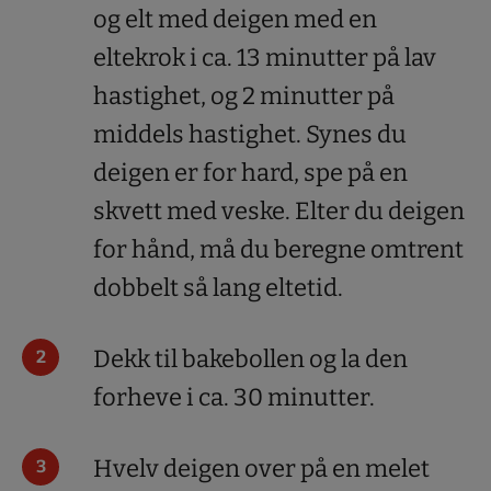
og elt med deigen med en
eltekrok i ca. 13 minutter på lav
hastighet, og 2 minutter på
middels hastighet. Synes du
deigen er for hard, spe på en
skvett med veske. Elter du deigen
for hånd, må du beregne omtrent
dobbelt så lang eltetid.
Dekk til bakebollen og la den
forheve i ca. 30 minutter.
Hvelv deigen over på en melet