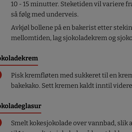
10 - 15 minutter. Steketiden vil variere fr
så følg med underveis.
Avkjøl bollene på en bakerist etter stekin
mellomtiden, lag sjokoladekrem og sjoko
okoladekrem
Pisk kremfløten med sukkeret til en krem
bakekako. Sett kremen kaldt inntil videre
okoladeglasur
Smelt kokesjokolade over vannbad, slik 