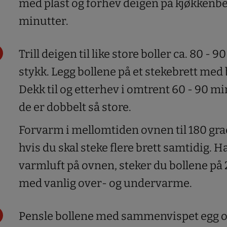
med plast og forhev deigen på kjøkkenbe
minutter.
Trill deigen til like store boller ca. 80 - 
stykk. Legg bollene på et stekebrett med
Dekk til og etterhev i omtrent 60 - 90 minu
de er dobbelt så store.
Forvarm i mellomtiden ovnen til 180 gr
hvis du skal steke flere brett samtidig. H
varmluft på ovnen, steker du bollene på
med vanlig over- og undervarme.
Pensle bollene med sammenvispet egg og 