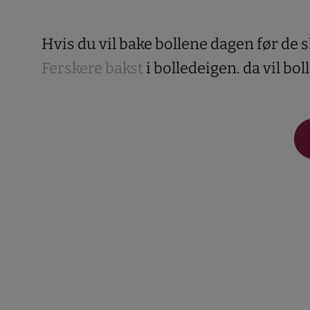
Hvis du vil bake bollene dagen før de sk
Ferskere bakst
i bolledeigen. da vil bol