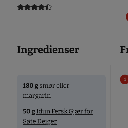
Ingredienser
F
180
g
smør eller
margarin
50
g
Idun Fersk Gjær for
Søte Deiger