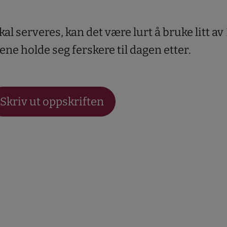
al serveres, kan det være lurt å bruke litt av
lene holde seg ferskere til dagen etter.
Skriv ut oppskriften