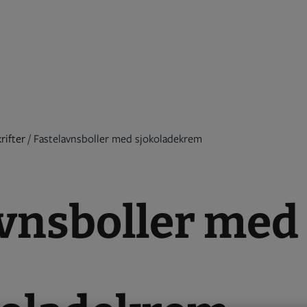
rifter
/
Fastelavnsboller med sjokoladekrem
avnsboller med