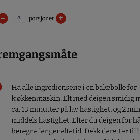
–
+
porsjoner
remgangsmåte
Ha alle ingrediensene i en bakebolle for
kjøkkenmaskin. Elt med deigen smidig m
ca. 13 minutter på lav hastighet, og 2 mi
middels hastighet. Elter du deigen for 
beregne lenger eltetid. Dekk deretter til