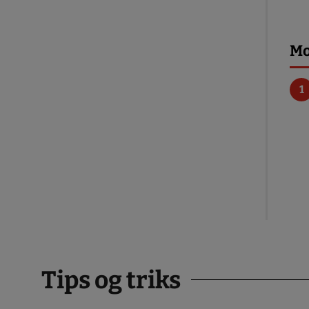
Mo
Tips og triks