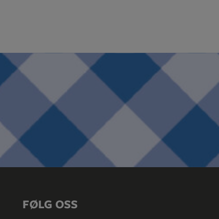
FØLG OSS