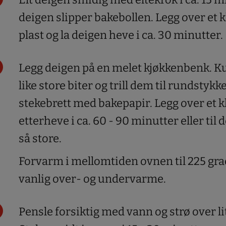
deigen slipper bakebollen. Legg over et k
plast og la deigen heve i ca. 30 minutter.
Legg deigen på en melet kjøkkenbenk. Kut
like store biter og trill dem til rundstykk
stekebrett med bakepapir. Legg over et kl
etterheve i ca. 60 - 90 minutter eller til 
så store.
Forvarm i mellomtiden ovnen til 225 gr
vanlig over- og undervarme.
Pensle forsiktig med vann og strø over li