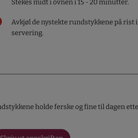
Stekes midt i ovnen i 15 - 20 minutter.
Avkjøl de nystekte rundstykkene på rist
servering.
ndstykkene holde ferske og fine til dagen ette