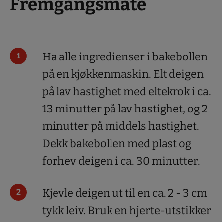
Fremgangsmåte
Ha alle ingredienser i bakebollen
på en kjøkkenmaskin. Elt deigen
på lav hastighet med eltekrok i ca.
13 minutter på lav hastighet, og 2
minutter på middels hastighet.
Dekk bakebollen med plast og
forhev deigen i ca. 30 minutter.
Kjevle deigen ut til en ca. 2 - 3 cm
tykk leiv. Bruk en hjerte-utstikker