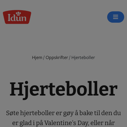
Skip
to
content
Hjem
/
Oppskrifter
/
Hjerteboller
Hjerteboller
Søte hjerteboller er gøy å bake til den du
er glad i på Valentine's Day, eller når