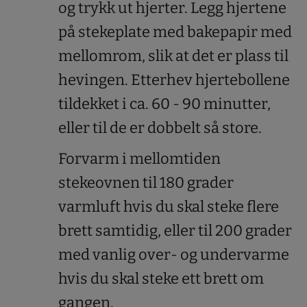
og trykk ut hjerter. Legg hjertene
på stekeplate med bakepapir med
mellomrom, slik at det er plass til
hevingen. Etterhev hjertebollene
tildekket i ca. 60 - 90 minutter,
eller til de er dobbelt så store.
Forvarm i mellomtiden
stekeovnen til 180 grader
varmluft hvis du skal steke flere
brett samtidig, eller til 200 grader
med vanlig over- og undervarme
hvis du skal steke ett brett om
gangen.