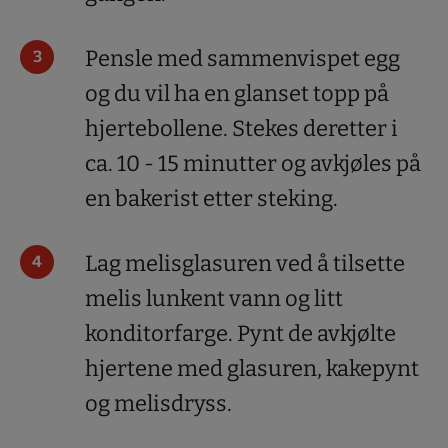
Pensle med sammenvispet egg
og du vil ha en glanset topp på
hjertebollene. Stekes deretter i
ca. 10 - 15 minutter og avkjøles på
en bakerist etter steking.
Lag melisglasuren ved å tilsette
melis lunkent vann og litt
konditorfarge. Pynt de avkjølte
hjertene med glasuren, kakepynt
og melisdryss.