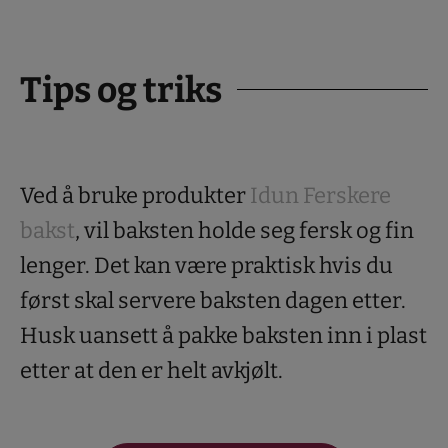
Tips og triks
Ved å bruke produkter
Idun Ferskere
bakst
, vil baksten holde seg fersk og fin
lenger. Det kan være praktisk hvis du
først skal servere baksten dagen etter.
Husk uansett å pakke baksten inn i plast
etter at den er helt avkjølt.