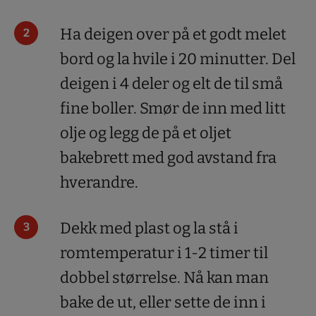
Ha deigen over på et godt melet
bord og la hvile i 20 minutter. Del
deigen i 4 deler og elt de til små
fine boller. Smør de inn med litt
olje og legg de på et oljet
bakebrett med god avstand fra
hverandre.
Dekk med plast og la stå i
romtemperatur i 1-2 timer til
dobbel størrelse. Nå kan man
bake de ut, eller sette de inn i