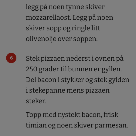
legg på noen tynne skiver
mozzarellaost. Legg på noen
skiver sopp og ringle litt
olivenolje over soppen.
Stek pizzaen nederst i ovnen på
250 grader til bunnen er gyllen.
Del bacon i stykker og stek gylden
i stekepanne mens pizzaen
steker.
Topp med nystekt bacon, frisk
timian og noen skiver parmesan.