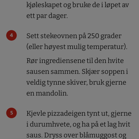
kjøleskapet og bruke de i løpet av
ett par dager.
Sett stekeovnen på 250 grader
(eller høyest mulig temperatur).
Rør ingrediensene til den hvite
sausen sammen. Skjær soppen i
veldig tynne skiver, bruk gjerne
en mandolin.
Kjevle pizzadeigen tynt ut, gjerne
i durumhvete, og ha på et lag hvit
saus. Dryss over blåmuggost og