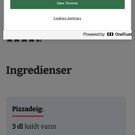
Save Choices
Cookies Settings
Ingredienser
Pizzadeig:
3
dl
kaldt vann