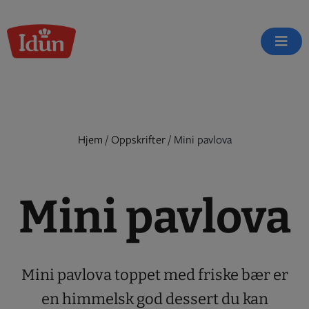
Skip
to
content
Hjem
/
Oppskrifter
/
Mini pavlova
Mini pavlova
Mini pavlova toppet med friske bær er
en himmelsk god dessert du kan