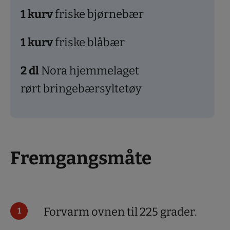
1
kurv
friske bjørnebær
1
kurv
friske blåbær
2
dl
Nora hjemmelaget
rørt bringebærsyltetøy
Fremgangsmåte
Forvarm ovnen til 225 grader.