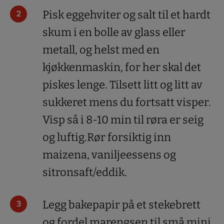
Pisk eggehviter og salt til et hardt
skum i en bolle av glass eller
metall, og helst med en
kjøkkenmaskin, for her skal det
piskes lenge. Tilsett litt og litt av
sukkeret mens du fortsatt visper.
Visp så i 8-10 min til røra er seig
og luftig.Rør forsiktig inn
maizena, vaniljeessens og
sitronsaft/eddik.
Legg bakepapir på et stekebrett
og fordel marengsen til små mini