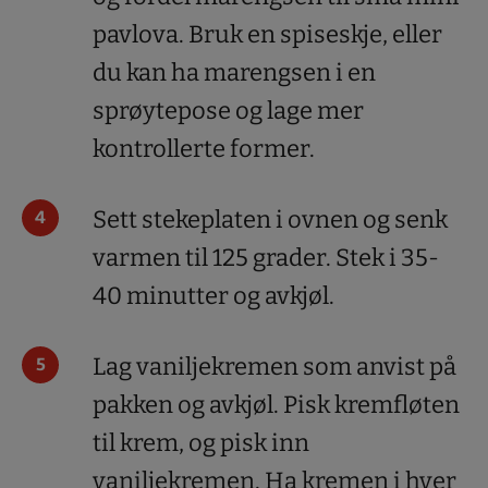
pavlova. Bruk en spiseskje, eller
du kan ha marengsen i en
sprøytepose og lage mer
kontrollerte former.
Sett stekeplaten i ovnen og senk
varmen til 125 grader. Stek i 35-
40 minutter og avkjøl.
Lag vaniljekremen som anvist på
pakken og avkjøl. Pisk kremfløten
til krem, og pisk inn
vaniljekremen. Ha kremen i hver