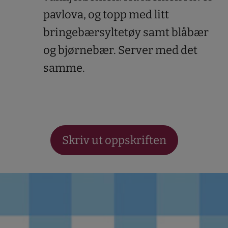
pavlova, og topp med litt
bringebærsyltetøy samt blåbær
og bjørnebær. Server med det
samme.
Skriv ut oppskriften