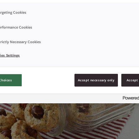
argeting Cookies
erformance Cookies
rictly Necessary Cookies
ies Settings
Choices
Accept necessary only
Accept 