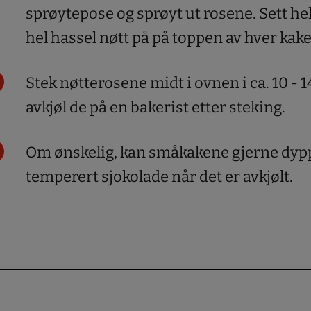
sprøytepose og sprøyt ut rosene. Sett helt
hel hassel nøtt på på toppen av hver kake
Stek nøtterosene midt i ovnen i ca. 10 - 
avkjøl de på en bakerist etter steking.
Om ønskelig, kan småkakene gjerne dypp
temperert sjokolade når det er avkjølt.