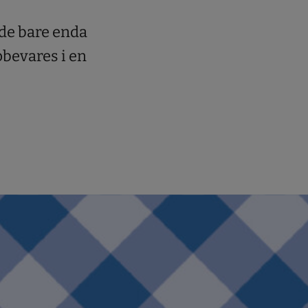
 de bare enda
pbevares i en