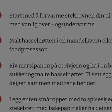
Start med å forvarme stekeovnen din til
med vanlig over - og undervarme.
Malt hasselnøtten i en mandelkvern eller
foodprosessor.
Riv marsipanen på et rivjern og ha i en 
sukker og malte hasselnøtter. Tilsett eg
deigen sammen med rene hender.
Legg enten små topper med to spiseskjee
stekebrett med bakepapir eller ha deigen