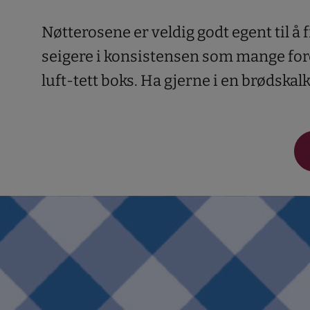
Nøtterosene er veldig godt egent til å 
seigere i konsistensen som mange foret
luft-tett boks. Ha gjerne i en brødskalk 