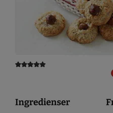
Ingredienser
F