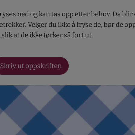
fryses ned og kan tas opp etter behov. Da blir
rekker. Velger du ikke å fryse de, bør de op
slik at de ikke tørker så fort ut.
Skriv ut oppskriften