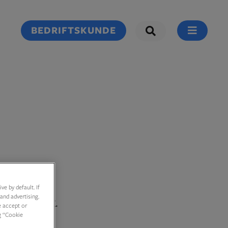
BEDRIFTSKUNDE
e by default. If
and advertising.
og søt smak.
e accept or
g “Cookie