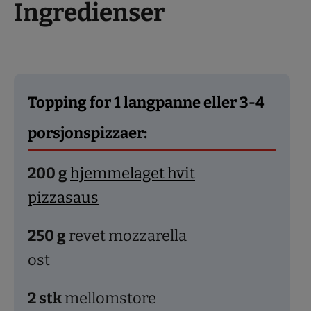
Ingredienser
Topping for 1 langpanne eller 3-4
porsjonspizzaer:
200
g
hjemmelaget hvit
pizzasaus
250
g
revet mozzarella
ost
2
stk
mellomstore