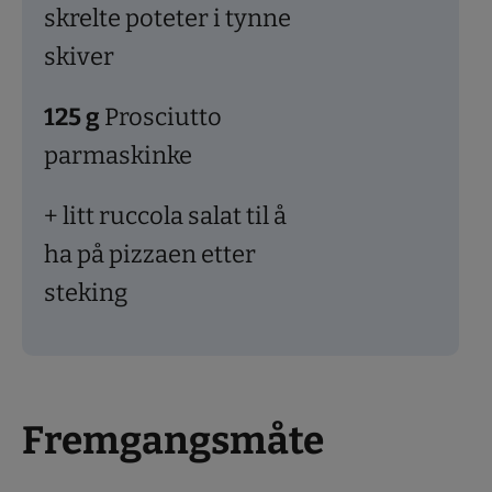
skrelte poteter i tynne
skiver
125
g
Prosciutto
parmaskinke
+ litt ruccola salat til å
ha på pizzaen etter
steking
Fremgangsmåte