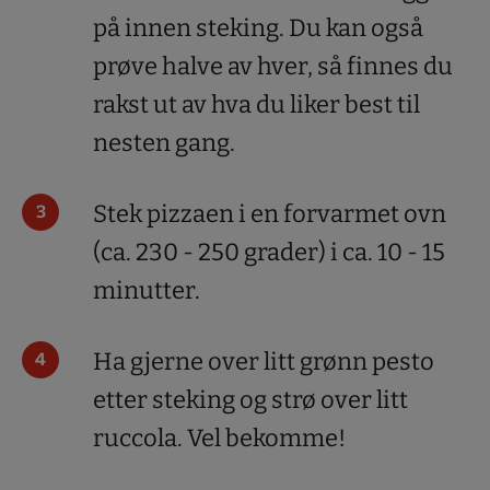
på innen steking. Du kan også
prøve halve av hver, så finnes du
rakst ut av hva du liker best til
nesten gang.
Stek pizzaen i en forvarmet ovn
(ca. 230 - 250 grader) i ca. 10 - 15
minutter.
Ha gjerne over litt grønn pesto
etter steking og strø over litt
ruccola.
Vel bekomme!