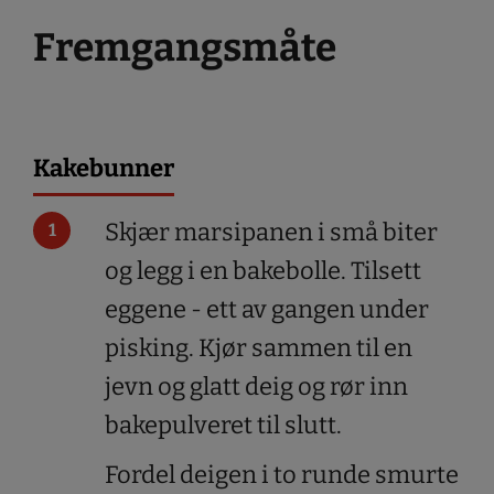
Fremgangsmåte
Kakebunner
Skjær marsipanen i små biter
og legg i en bakebolle. Tilsett
eggene - ett av gangen under
pisking. Kjør sammen til en
jevn og glatt deig og rør inn
bakepulveret til slutt.
Fordel deigen i to runde smurte