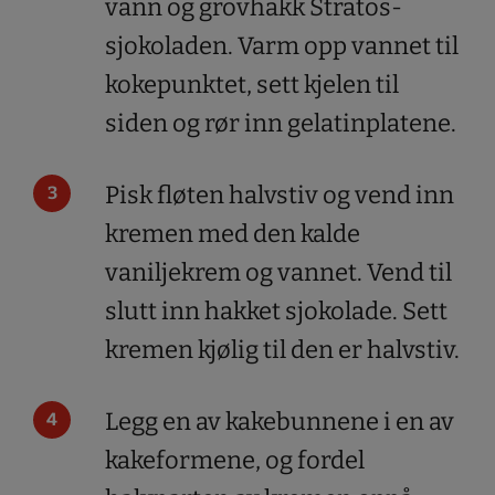
vann og grovhakk Stratos-
sjokoladen. Varm opp vannet til
kokepunktet, sett kjelen til
siden og rør inn gelatinplatene.
Pisk fløten halvstiv og vend inn
kremen med den kalde
vaniljekrem og vannet. Vend til
slutt inn hakket sjokolade. Sett
kremen kjølig til den er halvstiv.
Legg en av kakebunnene i en av
kakeformene, og fordel