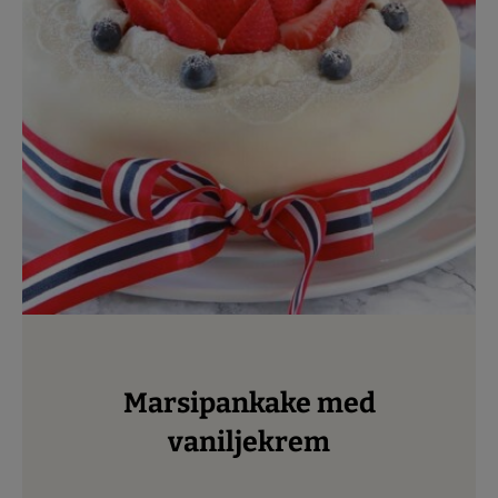
Marsipankake med
vaniljekrem