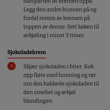
halvparten av kremen oppå.
Legg den andre bunnen på og
fordel resten av kremen på
toppen av denne. Sett kaken til
avkjøling i minst 3 timer.
Sjokoladekrem
Skjær sjokoladen i biter. Kok
opp fløte med honning og rør
inn den hakkede sjokoladen til
den smeltet og avkjøl
blandingen.