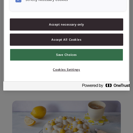
Næringsinnhold per 100 gram
Accept necessary only
Ingredienser
Allergener
Accept All Cookies
Save Choices
Cookies Settings
Relaterte oppskrifter