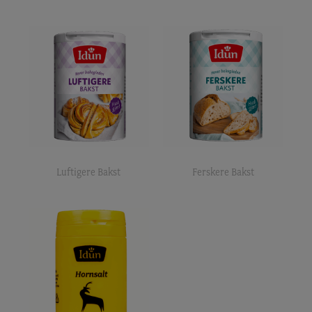
Luftigere Bakst
Ferskere Bakst