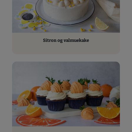
Sitron og valmuekake