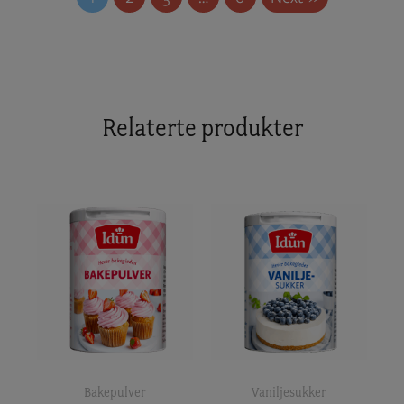
Relaterte produkter
Bakepulver
Vaniljesukker