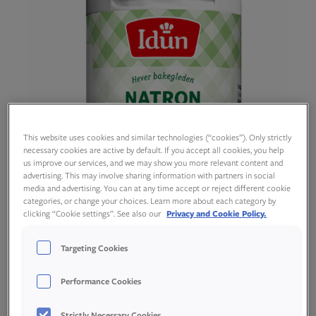
This website uses cookies and similar technologies (“cookies”). Only strictly
necessary cookies are active by default. If you accept all cookies, you help
us improve our services, and we may show you more relevant content and
advertising. This may involve sharing information with partners in social
media and advertising. You can at any time accept or reject different cookie
categories, or change your choices. Learn more about each category by
clicking “Cookie settings”. See also our
Privacy and Cookie Policy.
Targeting Cookies
Performance Cookies
Produktspesifikasjon
Strictly Necessary Cookies