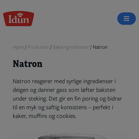
Skip
to
content
Hjem
/
Produkter
/
Bakeingredienser
/
Natron
Natron
Natron reagerer med syrlige ingredienser i
deigen og danner gass som løfter baksten
under steking. Det gir en fin poring og bidrar
til en myk og saftig konsistens – perfekt i
kaker, muffins og cookies.