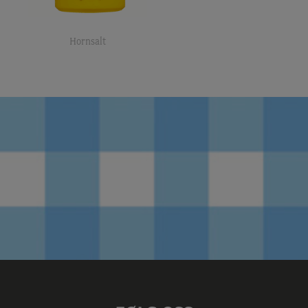
Hornsalt