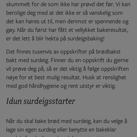
skummelt for de som ikke har prøvd det før. Vi kan
berolige deg med at det ikke er så vanskelig som
det kan høres ut til, men derimot er spennende og
gøy. Når du først har fått et vellykket bakeresultat,
er det lett å blir hekta på surdeigsbaking!
Det finnes tusenvis av oppskrifter på brødbakst
bakt med surdeig. Finner du en oppskrift du gjerne
vil prøve deg på, så er det viktig å følge oppskriften
nøye for et best mulig resultat. Husk at renslighet
med god håndhygiene og rent utstyr er viktig.
Idun surdeigsstarter
Når du skal bake brød med surdeig, kan du velge å
lage sin egen surdeig eller benytte en bakeklar