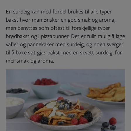
En surdeig kan med fordel brukes til alle typer
bakst hvor man ønsker en god smak og aroma,
men benyttes som oftest til forskjellige typer
brødbakst og i pizzabunner. Det er fullt mulig å lage
vafler og pannekaker med surdeig, og noen sverger
til å bake søt gjærbakst med en skvett surdeig, for
mer smak og aroma.