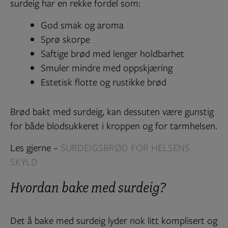
surdeig har en rekke fordel som:
God smak og aroma
Sprø skorpe
Saftige brød med lenger holdbarhet
Smuler mindre med oppskjæring
Estetisk flotte og rustikke brød
Brød bakt med surdeig, kan dessuten være gunstig
for både blodsukkeret i kroppen og for tarmhelsen.
Les gjerne –
SURDEIGSBRØD FOR HELSENS
SKYLD
Hvordan bake med surdeig?
Det å bake med surdeig lyder nok litt komplisert og