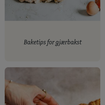
baketips for gjærbakst