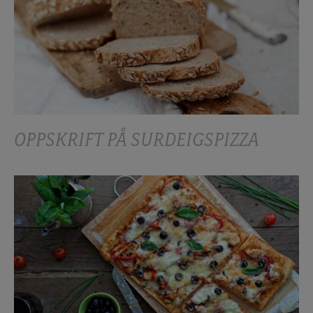
OPPSKRIFT PÅ SURDEIGSPIZZA