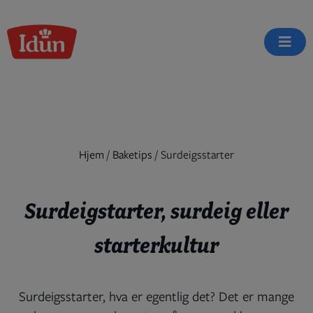
Skip
to
content
Hjem
/
Baketips
/
Surdeigsstarter
Surdeigstarter, surdeig eller
starterkultur
Surdeigsstarter, hva er egentlig det? Det er mange