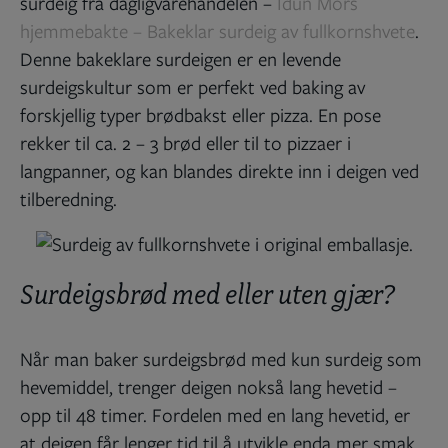
surdeig fra dagligvarehandelen –
Idun Mors
hjemmebakte – Bakeklar surdeig av fullkornshvete
.
Denne bakeklare surdeigen er en levende
surdeigskultur som er perfekt ved baking av
forskjellig typer brødbakst eller pizza. En pose
rekker til ca. 2 – 3 brød eller til to pizzaer i
langpanner, og kan blandes direkte inn i deigen ved
tilberedning.
Surdeigsbrød med eller uten gjær?
Når man baker surdeigsbrød med kun surdeig som
hevemiddel, trenger deigen nokså lang hevetid –
opp til 48 timer. Fordelen med en lang hevetid, er
at deigen får lenger tid til å utvikle enda mer smak