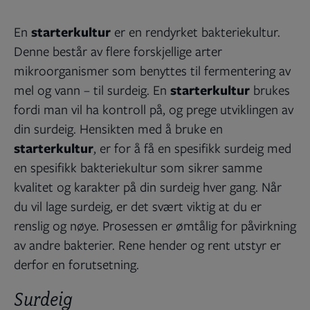
En
starterkultur
er en rendyrket bakteriekultur.
Denne består av flere forskjellige arter
mikroorganismer som benyttes til fermentering av
mel og vann – til surdeig. En
starterkultur
brukes
fordi man vil ha kontroll på, og prege utviklingen av
din surdeig. Hensikten med å bruke en
starterkultur
, er for å få en spesifikk surdeig med
en spesifikk bakteriekultur som sikrer samme
kvalitet og karakter på din surdeig hver gang. Når
du vil lage surdeig, er det svært viktig at du er
renslig og nøye. Prosessen er ømtålig for påvirkning
av andre bakterier. Rene hender og rent utstyr er
derfor en forutsetning.
Surdeig