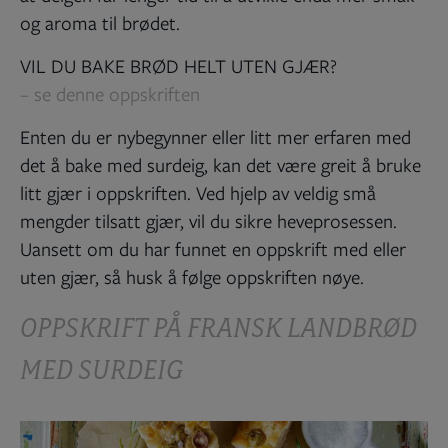
og aroma til brødet.
VIL DU BAKE BRØD HELT UTEN GJÆR?
– se denne oppskriften
Enten du er nybegynner eller litt mer erfaren med
det å bake med surdeig, kan det være greit å bruke
litt gjær i oppskriften. Ved hjelp av veldig små
mengder tilsatt gjær, vil du sikre heveprosessen.
Uansett om du har funnet en oppskrift med eller
uten gjær, så husk å følge oppskriften nøye.
OPPSKRIFT PÅ FRANSK LANDBRØD
MED SURDEIG