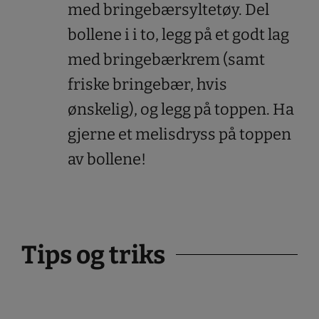
med bringebærsyltetøy. Del
bollene i i to, legg på et godt lag
med bringebærkrem (samt
friske bringebær, hvis
ønskelig), og legg på toppen. Ha
gjerne et melisdryss på toppen
av bollene!
Tips og triks