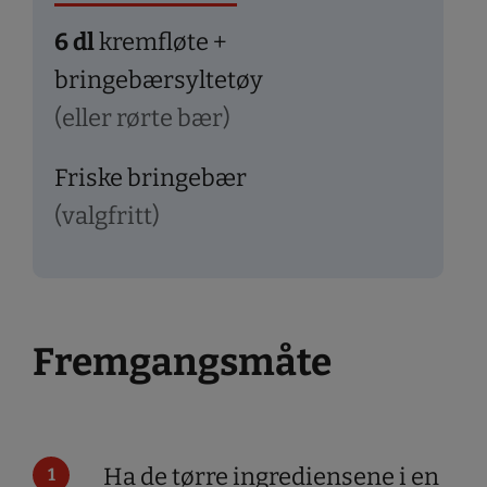
6
dl
kremfløte +
bringebærsyltetøy
(eller rørte bær)
Friske bringebær
(valgfritt)
Fremgangsmåte
Ha de tørre ingrediensene i en