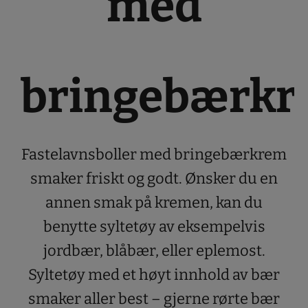
med
bringebærk
Fastelavnsboller med bringebærkrem
smaker friskt og godt. Ønsker du en
annen smak på kremen, kan du
benytte syltetøy av eksempelvis
jordbær, blåbær, eller eplemost.
Syltetøy med et høyt innhold av bær
smaker aller best – gjerne rørte bær