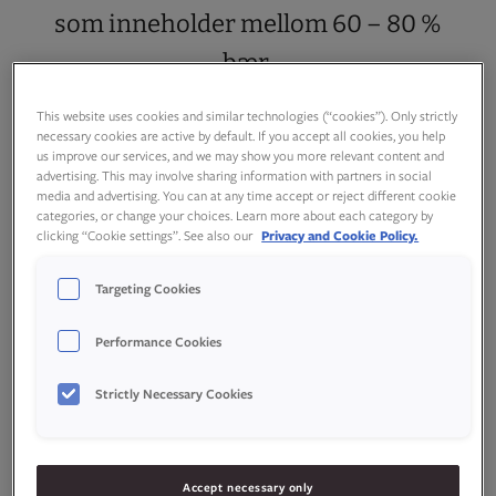
som inneholder mellom 60 – 80 %
bær.
This website uses cookies and similar technologies (“cookies”). Only strictly
necessary cookies are active by default. If you accept all cookies, you help
us improve our services, and we may show you more relevant content and
advertising. This may involve sharing information with partners in social
media and advertising. You can at any time accept or reject different cookie
categories, or change your choices. Learn more about each category by
clicking “Cookie settings”. See also our
Privacy and Cookie Policy.
Targeting Cookies
Performance Cookies
Strictly Necessary Cookies
Accept necessary only