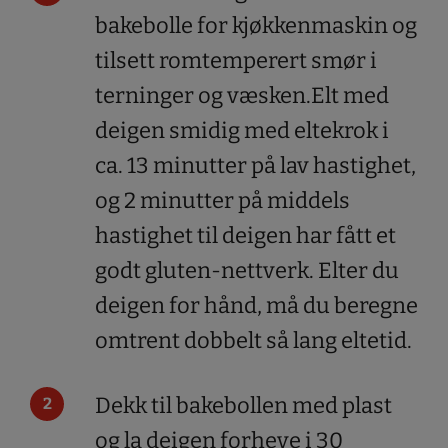
bakebolle for kjøkkenmaskin og
tilsett romtemperert smør i
terninger og væsken.Elt med
deigen smidig med eltekrok i
ca. 13 minutter på lav hastighet,
og 2 minutter på middels
hastighet til deigen har fått et
godt gluten-nettverk. Elter du
deigen for hånd, må du beregne
omtrent dobbelt så lang eltetid.
Dekk til bakebollen med plast
og la deigen forheve i 30