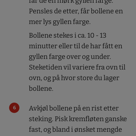
får de en mørk gyllen farge.
Pensles de etter, får bollene en
mer lys gyllen farge.
Bollene stekes i ca. 10 - 13
minutter eller til de har fått en
gyllen farge over og under.
Steketiden vil variere fra ovn til
ovn, og på hvor store du lager
bollene.
Avkjøl bollene på en rist etter
steking. Pisk kremfløten ganske
fast, og bland i ønsket mengde