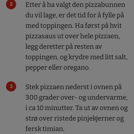
Etter å ha valgt den pizzabunnen
du vil lage, er det tid for å fylle på
med toppingen. Ha først på hvit
pizzasaus ut over hele pizzaen,
legg deretter på resten av
toppingen, og krydre med litt salt,
pepper eller oregano.
Stek pizzaen nederst i ovnen på
300 grader over- og undervarme,
i ca 10 minutter. Ta ut av ovnen og
strø over ristede pinjekjerner og
fersk timian.