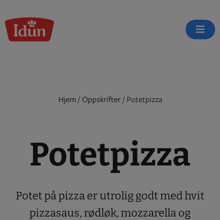
Skip
to
content
Hjem
/
Oppskrifter
/
Potetpizza
Potetpizza
Potet på pizza er utrolig godt med hvit
pizzasaus, rødløk, mozzarella og