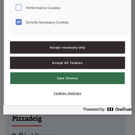
Performance Cookies
Strictly Necessary Cookies
–
+
porsjoner
Accept necessary only
Accept All Cookies
Ingredienser
Save Choices
Cookies Settings
Pizzadeig