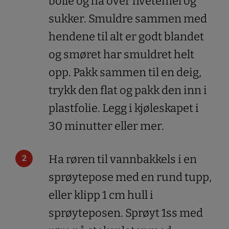
bolle og ha over hvetemel og
sukker. Smuldre sammen med
hendene til alt er godt blandet
og smøret har smuldret helt
opp. Pakk sammen til en deig,
trykk den flat og pakk den inn i
plastfolie. Legg i kjøleskapet i
30 minutter eller mer.
Ha røren til vannbakkels i en
sprøytepose med en rund tupp,
eller klipp 1 cm hull i
sprøyteposen. Sprøyt 1ss med