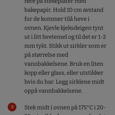
røre på stekeplater med
bakepapir. Hold 10 cm avstand
for de kommer tilå heve i
ovnen. Kjevle kjeksdeigen tynt
ut i litt hvetemel og til det er 1-2
mm tykt. Stikk ut sirkler som er
på størrelse med
vannbakkelsene. Bruk en liten
kopp eller glass, eller utstikker
hvis du har. Legg sirklene midt
oppå vannbakkelsene.
Stek midt i ovnen på 175°C i 20-