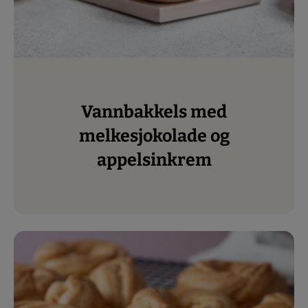
Vannbakkels med
melkesjokolade og
appelsinkrem