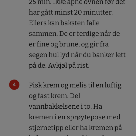
25 min. Ikke åpne ovnen før det
har gått minst 20 minutter.
Ellers kan baksten falle
sammen. De er ferdige når de
er fine og brune, og gir fra
segen hul lyd når du banker lett
på de. Avkjøl på rist.
Pisk krem og melis til en luftig
og fast krem. Del
vannbakkelsene i to. Ha
kremen i en sprøytepose med
stjernetipp eller ha kremen på