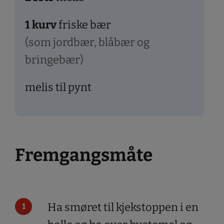
1
kurv
friske bær
(som jordbær, blåbær og
bringebær)
melis til pynt
Fremgangsmåte
Ha smøret til kjekstoppen i en