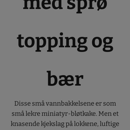
med sprø
topping og
bær
Disse små vannbakkelsene er som
små lekre miniatyr-bløtkake. Men et
knasende kjekslag på lokkene, luftige