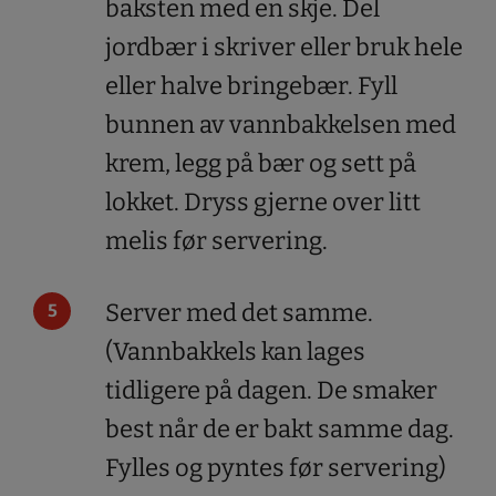
baksten med en skje. Del
jordbær i skriver eller bruk hele
eller halve bringebær. Fyll
bunnen av vannbakkelsen med
krem, legg på bær og sett på
lokket. Dryss gjerne over litt
melis før servering.
Server med det samme.
(Vannbakkels kan lages
tidligere på dagen. De smaker
best når de er bakt samme dag.
Fylles og pyntes før servering)