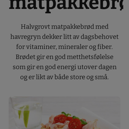
matpakkebr
Halvgrovt matpakkebrød med
havregryn dekker litt av dagsbehovet
for vitaminer, mineraler og fiber.
Brødet gir en god metthetsfølelse
som gir en god energi utover dagen
og er likt av både store og små.