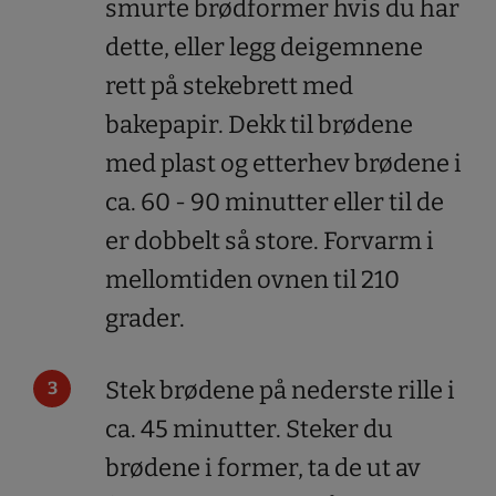
smurte brødformer hvis du har
dette, eller legg deigemnene
rett på stekebrett med
bakepapir. Dekk til brødene
med plast og etterhev brødene i
ca. 60 - 90 minutter eller til de
er dobbelt så store. Forvarm i
mellomtiden ovnen til 210
grader.
Stek brødene på nederste rille i
ca. 45 minutter. Steker du
brødene i former, ta de ut av