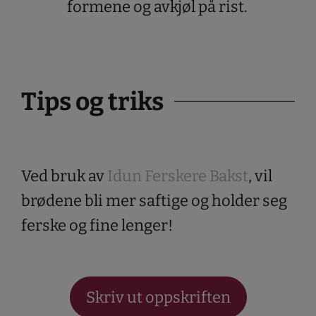
formene og avkjøl på rist.
Tips og triks
Ved bruk av
Idun Ferskere Bakst
, vil
brødene bli mer saftige og holder seg
ferske og fine lenger!
Skriv ut oppskriften