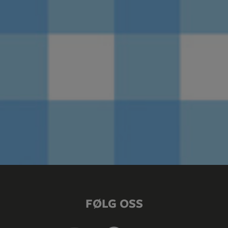
FØLG OSS