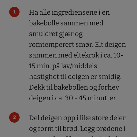
Ha alle ingrediensene i en
bakebolle sammen med
smuldret gjær og
romtemperert smør. Elt deigen
sammen med eltekrok i ca. 10-
15 min. på lav/middels
hastighet til deigen er smidig.
Dekk til bakebollen og forhev
deigen i ca. 30 - 45 minutter.
Del deigen opp i like store deler
og form til brød. Legg brødene i