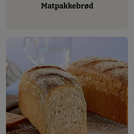
Matpakkebrød