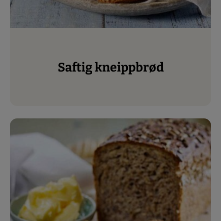
Saftig kneippbrød