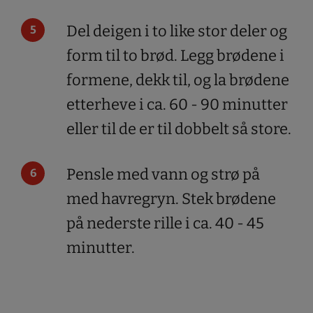
Del deigen i to like stor deler og
form til to brød. Legg brødene i
formene, dekk til, og la brødene
etterheve i ca. 60 - 90 minutter
eller til de er til dobbelt så store.
Pensle med vann og strø på
med havregryn. Stek brødene
på nederste rille i ca. 40 - 45
minutter.