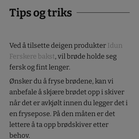
Tips og triks
Ved å tilsette deigen produkter
Idun
Ferskere bakst
, vil brøde holde seg
fersk og fint lenger.
Ønsker du å fryse brødene, kan vi
anbefale å skjære brødet opp i skiver
når det er avkjølt innen du legger det i
en frysepose. På den måten er det
lettere å ta opp brødskiver etter
behov.