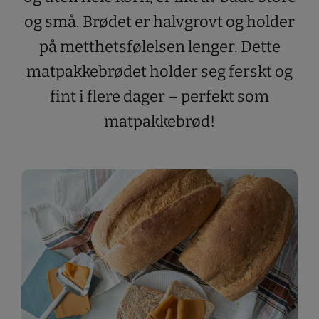
og små. Brødet er halvgrovt og holder
på metthetsfølelsen lenger. Dette
matpakkebrødet holder seg ferskt og
fint i flere dager – perfekt som
matpakkebrød!