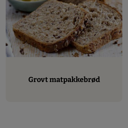
Grovt matpakkebrød