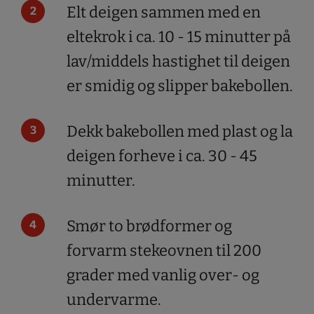
Elt deigen sammen med en
eltekrok i ca. 10 - 15 minutter på
lav/middels hastighet til deigen
er smidig og slipper bakebollen.
Dekk bakebollen med plast og la
deigen forheve i ca. 30 - 45
minutter.
Smør to brødformer og
forvarm stekeovnen til 200
grader med vanlig over- og
undervarme.