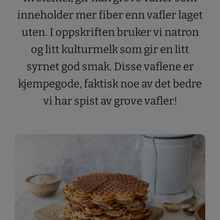
inneholder mer fiber enn vafler laget
uten. I oppskriften bruker vi natron
og litt kulturmelk som gir en litt
syrnet god smak. Disse vaflene er
kjempegode, faktisk noe av det bedre
vi har spist av grove vafler!