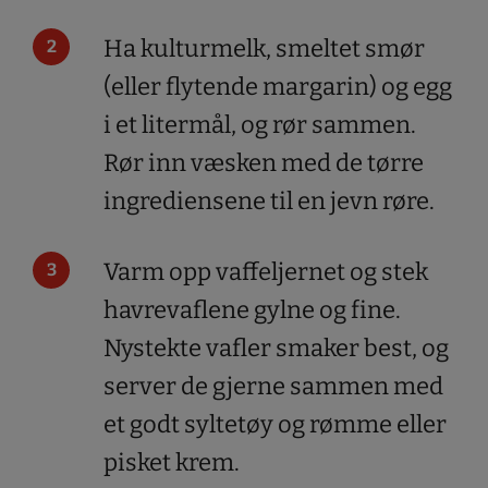
Ha kulturmelk, smeltet smør
(eller flytende margarin) og egg
i et litermål, og rør sammen.
Rør inn væsken med de tørre
ingrediensene til en jevn røre.
Varm opp vaffeljernet og stek
havrevaflene gylne og fine.
Nystekte vafler smaker best, og
server de gjerne sammen med
et godt syltetøy og rømme eller
pisket krem.