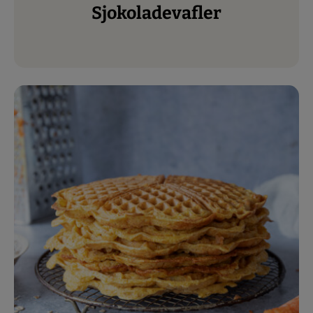
Sjokoladevafler