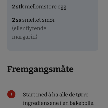
2
stk
mellomstore egg
2
ss
smeltet smør
(eller flytende
margarin)
Fremgangsmåte
Start med å ha alle de tørre
ingrediensene i en bakebolle.