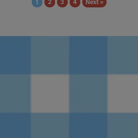
1
2
3
4
Next »