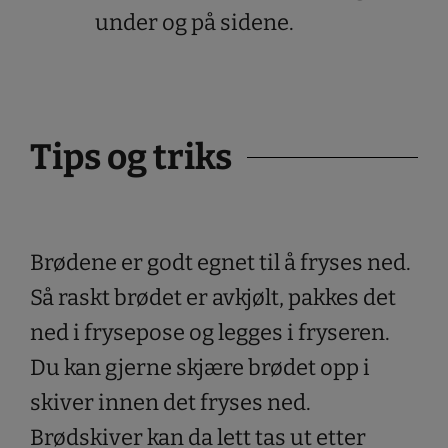
under og på sidene.
Tips og triks
Brødene er godt egnet til å fryses ned.
Så raskt brødet er avkjølt, pakkes det
ned i frysepose og legges i fryseren.
Du kan gjerne skjære brødet opp i
skiver innen det fryses ned.
Brødskiver kan da lett tas ut etter