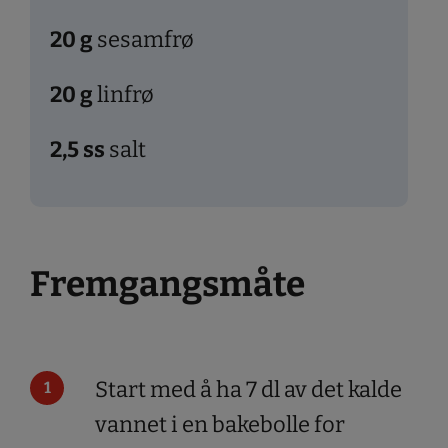
20
g
sesamfrø
20
g
linfrø
2,5
ss
salt
Fremgangsmåte
Start med å ha 7 dl av det kalde
vannet i en bakebolle for