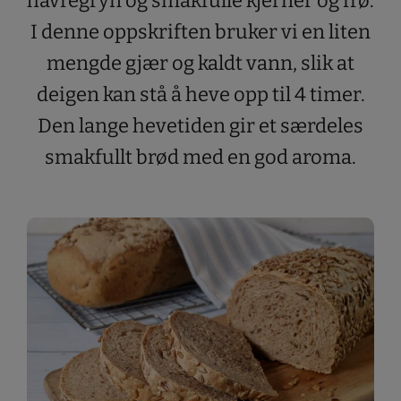
havregryn og smakfulle kjerner og frø.
I denne oppskriften bruker vi en liten
mengde gjær og kaldt vann, slik at
deigen kan stå å heve opp til 4 timer.
Den lange hevetiden gir et særdeles
smakfullt brød med en god aroma.