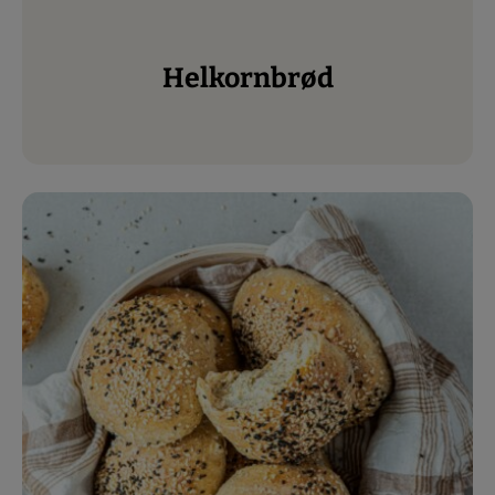
Helkornbrød