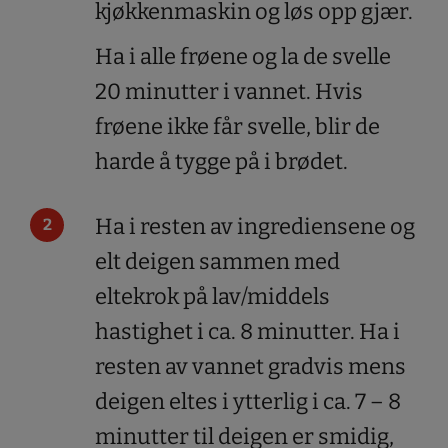
kjøkkenmaskin og løs opp gjær.
Ha i alle frøene og la de svelle
20 minutter i vannet. Hvis
frøene ikke får svelle, blir de
harde å tygge på i brødet.
Ha i resten av ingrediensene og
elt deigen sammen med
eltekrok på lav/middels
hastighet i ca. 8 minutter. Ha i
resten av vannet gradvis mens
deigen eltes i ytterlig i ca. 7 – 8
minutter til deigen er smidig,