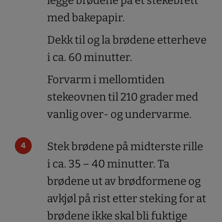
legge brødene på et stekebrett
med bakepapir.
Dekk til og la brødene etterheve
i ca. 60 minutter.
Forvarm i mellomtiden
stekeovnen til 210 grader med
vanlig over- og undervarme.
Stek brødene på midterste rille
i ca. 35 – 40 minutter. Ta
brødene ut av brødformene og
avkjøl på rist etter steking for at
brødene ikke skal bli fuktige