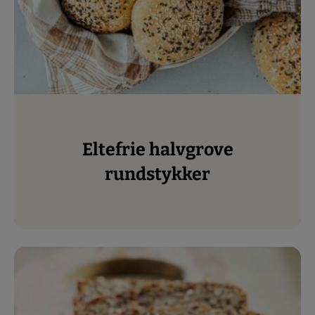
Eltefrie halvgrove
rundstykker