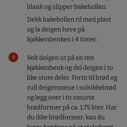
blank og slipper bakebollen.
Dekk bakebollen til med plast
og la deigen heve på
kjøkkenbenken i 4 timer.
Velt deigen ut på en ren
kjøkkenbenk og del deigen i to
like store deler. Form til brød og
rull deigemnene i solsikkebrød
og legg over i to smurte
brødformer på ca. 1,75 liter. Har
du ikke brødformer, kan du