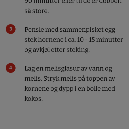
90 minutter eller til de er dobbelt
så store.
Pensle med sammenpisket egg
stek hornene i ca. 10 - 15 minutter
og avkjøl etter steking.
Lag en melisglasur av vann og
melis. Stryk melis på toppen av
kornene og dypp i en bolle med
kokos.