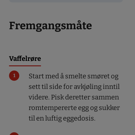
Fremgangsmåte
Vaffelrøre
Start med å smelte smøret og
sett til side for avkjøling inntil
videre. Pisk deretter sammen
romtempererte egg og sukker
til en luftig eggedosis.