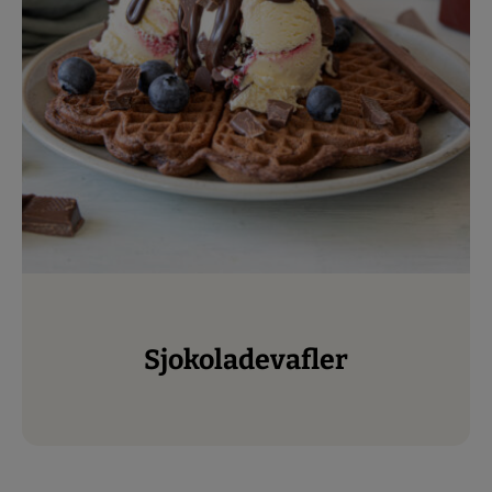
Sjokoladevafler