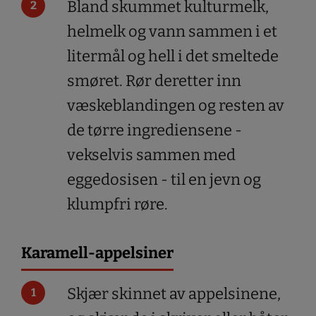
Bland skummet kulturmelk,
helmelk og vann sammen i et
litermål og hell i det smeltede
smøret. Rør deretter inn
væskeblandingen og resten av
de tørre ingrediensene -
vekselvis sammen med
eggedosisen - til en jevn og
klumpfri røre.
Karamell-appelsiner
Skjær skinnet av appelsinene,