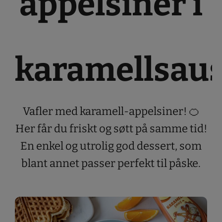
appelsiner i
karamellsau
Vafler med karamell-appelsiner! 🍊
Her får du friskt og søtt på samme tid!
En enkel og utrolig god dessert, som
blant annet passer perfekt til påske.