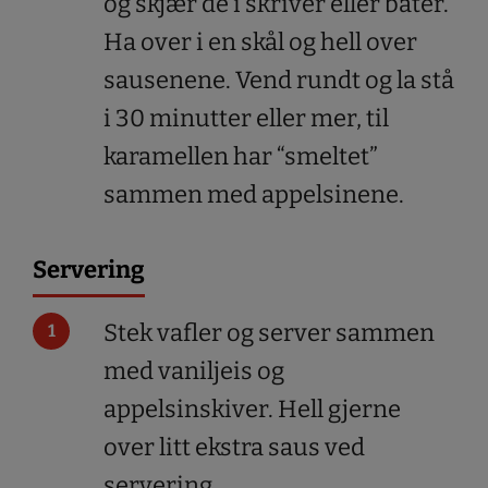
og skjær de i skriver eller båter.
Ha over i en skål og hell over
sausenene. Vend rundt og la stå
i 30 minutter eller mer, til
karamellen har “smeltet”
sammen med appelsinene.
Servering
Stek vafler og server sammen
med vaniljeis og
appelsinskiver. Hell gjerne
over litt ekstra saus ved
servering.