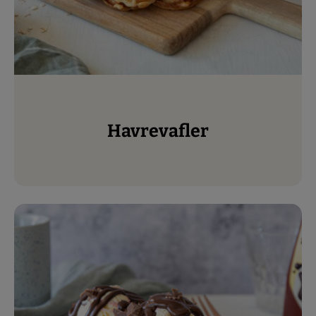
Havrevafler