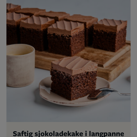
Saftig sjokoladekake i langpanne