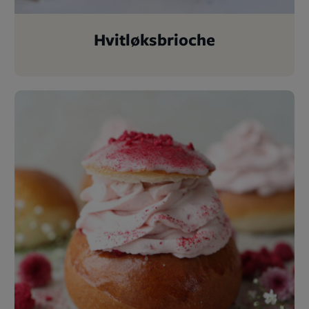
Hvitløksbrioche