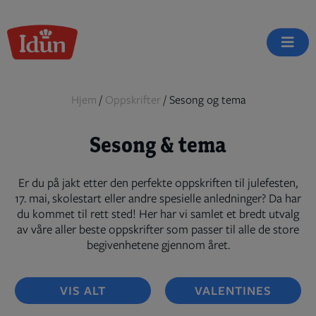
Skip
to
content
Hjem
/
Oppskrifter
/
Sesong og tema
Sesong & tema
Er du på jakt etter den perfekte oppskriften til julefesten,
17. mai, skolestart eller andre spesielle anledninger? Da har
du kommet til rett sted! Her har vi samlet et bredt utvalg
av våre aller beste oppskrifter som passer til alle de store
begivenhetene gjennom året.
VIS ALT
VALENTINES