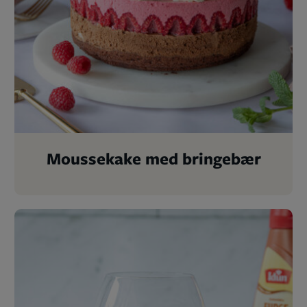
Moussekake med bringebær