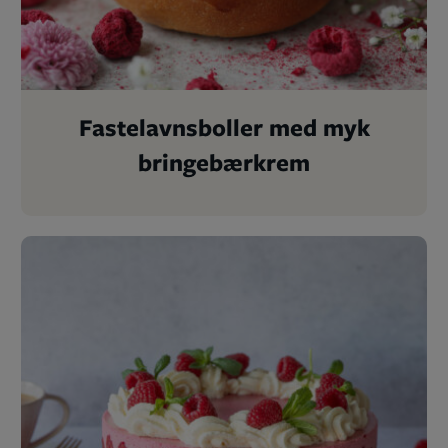
Fastelavnsboller med myk
bringebærkrem