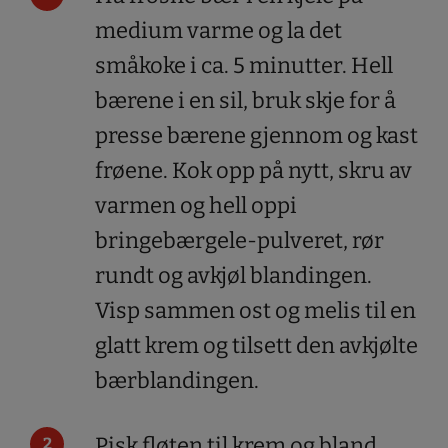
medium varme og la det
småkoke i ca. 5 minutter. Hell
bærene i en sil, bruk skje for å
presse bærene gjennom og kast
frøene. Kok opp på nytt, skru av
varmen og hell oppi
bringebærgele-pulveret, rør
rundt og avkjøl blandingen.
Visp sammen ost og melis til en
glatt krem og tilsett den avkjølte
bærblandingen.
Pisk fløten til krem og bland