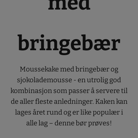
med
bringebær
Moussekake med bringebær og
sjokolademousse - en utrolig god
kombinasjon som passer å servere til
de aller fleste anledninger. Kaken kan
lages året rund og er like populær i
alle lag – denne bør prøves!