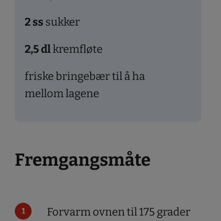
2
ss
sukker
2,5
dl
kremfløte
friske bringebær til å ha
mellom lagene
Fremgangsmåte
Forvarm ovnen til 175 grader