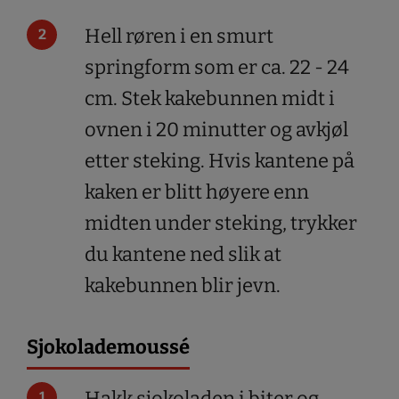
Hell røren i en smurt
springform som er ca. 22 - 24
cm. Stek kakebunnen midt i
ovnen i 20 minutter og avkjøl
etter steking. Hvis kantene på
kaken er blitt høyere enn
midten under steking, trykker
du kantene ned slik at
kakebunnen blir jevn.
Sjokolademoussé
Hakk sjokoladen i biter og