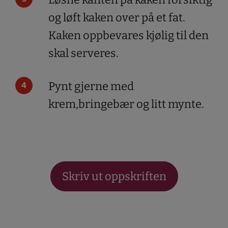
og løft kaken over på et fat.
Kaken oppbevares kjølig til den
skal serveres.
Pynt gjerne med
krem,bringebær og litt mynte.
Skriv ut oppskriften