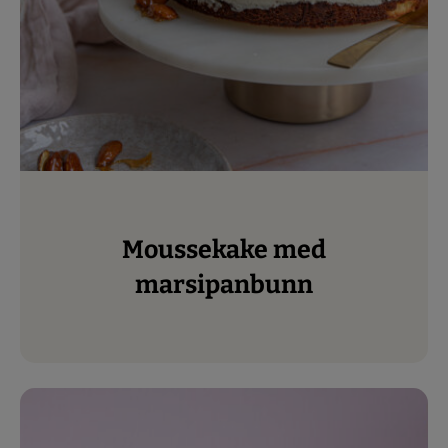
Moussekake med
marsipanbunn