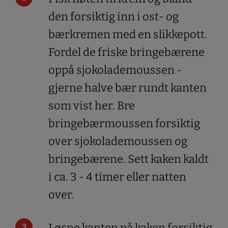
den forsiktig inn i ost- og
bærkremen med en slikkepott.
Fordel de friske bringebærene
oppå sjokolademoussen -
gjerne halve bær rundt kanten
som vist her. Bre
bringebærmoussen forsiktig
over sjokolademoussen og
bringebærene. Sett kaken kaldt
i ca. 3 - 4 timer eller natten
over.
Løsne kanten på kaken forsiktig