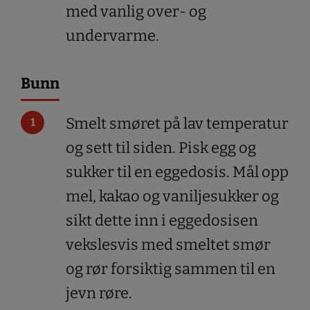
med vanlig over- og
undervarme.
Bunn
Smelt smøret på lav temperatur
og sett til siden. Pisk egg og
sukker til en eggedosis. Mål opp
mel, kakao og vaniljesukker og
sikt dette inn i eggedosisen
vekslesvis med smeltet smør
og rør forsiktig sammen til en
jevn røre.