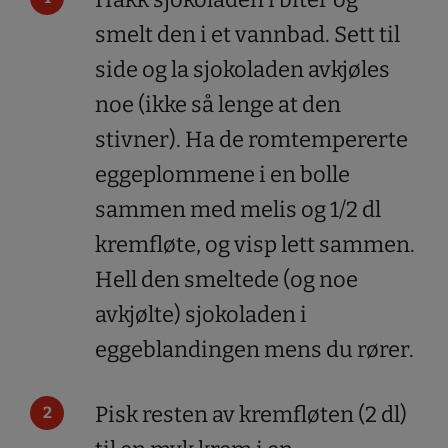
smelt den i et vannbad. Sett til
side og la sjokoladen avkjøles
noe (ikke så lenge at den
stivner). Ha de romtempererte
eggeplommene i en bolle
sammen med melis og 1/2 dl
kremfløte, og visp lett sammen.
Hell den smeltede (og noe
avkjølte) sjokoladen i
eggeblandingen mens du rører.
Pisk resten av kremfløten (2 dl)