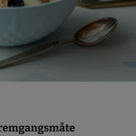
remgangsmåte