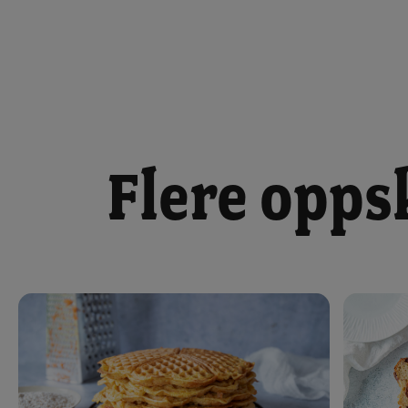
Flere opps