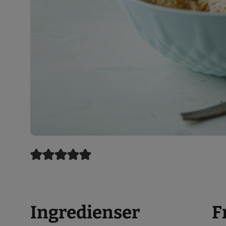
Ingredienser
F