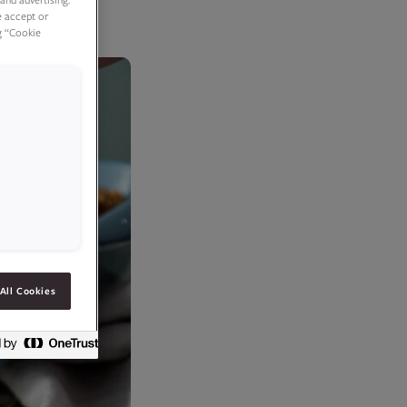
e accept or
g “Cookie
All Cookies