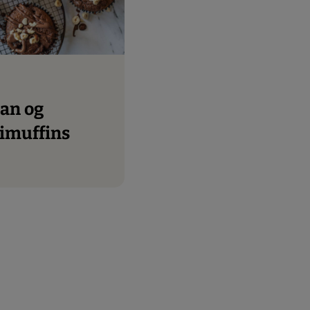
imuffins