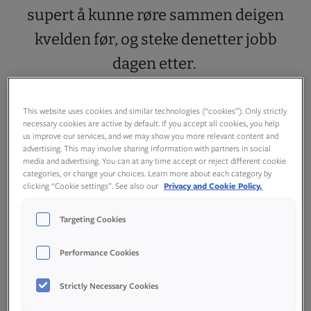
supert å kunne røre sammen deigen
kvelden før, og steke denetter jobb
dagen etter.
This website uses cookies and similar technologies (“cookies”). Only strictly
necessary cookies are active by default. If you accept all cookies, you help
us improve our services, and we may show you more relevant content and
advertising. This may involve sharing information with partners in social
media and advertising. You can at any time accept or reject different cookie
categories, or change your choices. Learn more about each category by
clicking “Cookie settings”. See also our
Privacy and Cookie Policy.
Targeting Cookies
Performance Cookies
Strictly Necessary Cookies