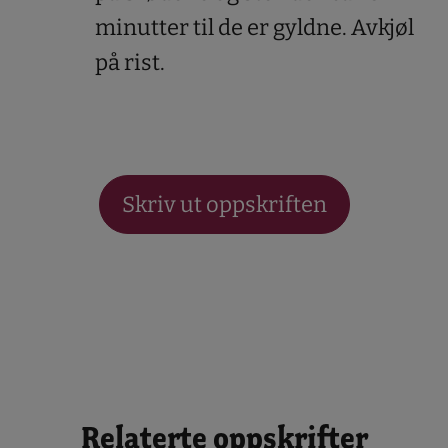
minutter til de er gyldne. Avkjøl
på rist.
Skriv ut oppskriften
Relaterte oppskrifter