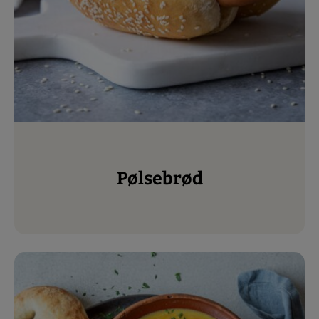
Pølsebrød