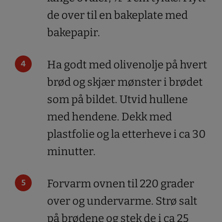
de over til en bakeplate med
bakepapir.
Ha godt med olivenolje på hvert
brød og skjær mønster i brødet
som på bildet. Utvid hullene
med hendene. Dekk med
plastfolie og la etterheve i ca 30
minutter.
Forvarm ovnen til 220 grader
over og undervarme. Strø salt
på brødene og stek de i ca 25