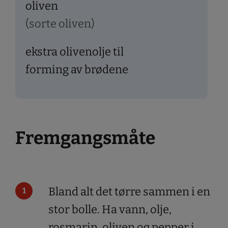
oliven
(sorte oliven)
ekstra olivenolje til
forming av brødene
Fremgangsmåte
Bland alt det tørre sammen i en
stor bolle. Ha vann, olje,
rosmarin, oliven og pepper i