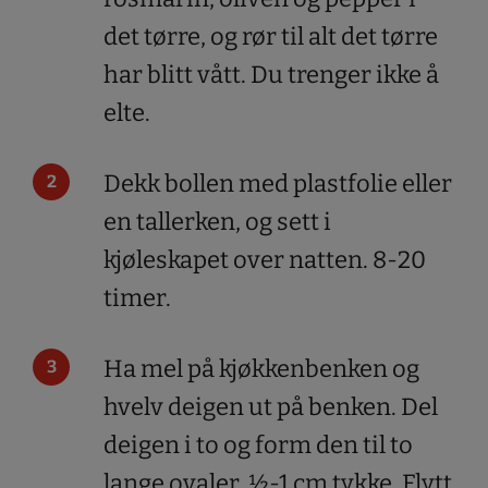
det tørre, og rør til alt det tørre
har blitt vått. Du trenger ikke å
elte.
Dekk bollen med plastfolie eller
en tallerken, og sett i
kjøleskapet over natten. 8-20
timer.
Ha mel på kjøkkenbenken og
hvelv deigen ut på benken. Del
deigen i to og form den til to
lange ovaler, ½-1 cm tykke. Flytt