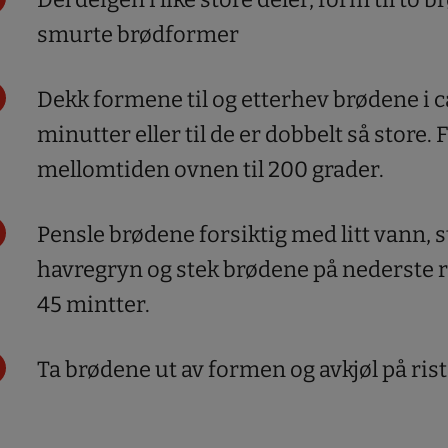
smurte brødformer
Dekk formene til og etterhev brødene i ca
minutter eller til de er dobbelt så store.
mellomtiden ovnen til 200 grader.
Pensle brødene forsiktig med litt vann, s
havregryn og stek brødene på nederste ril
45 mintter.
Ta brødene ut av formen og avkjøl på rist