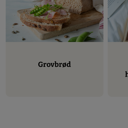
Grovbrød