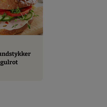
gulrot