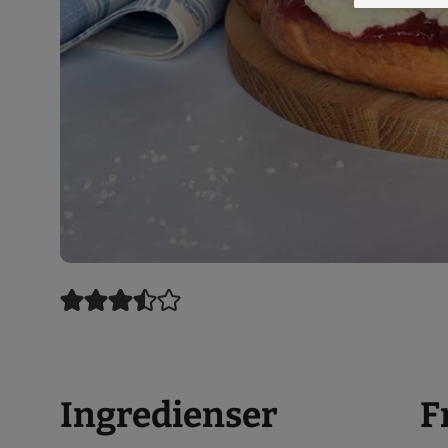
Ingredienser
F