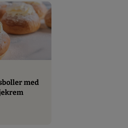
ljekrem