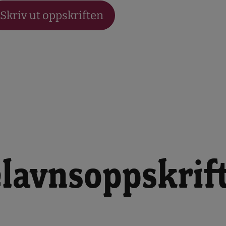
Skriv ut oppskriften
elavnsoppskrif