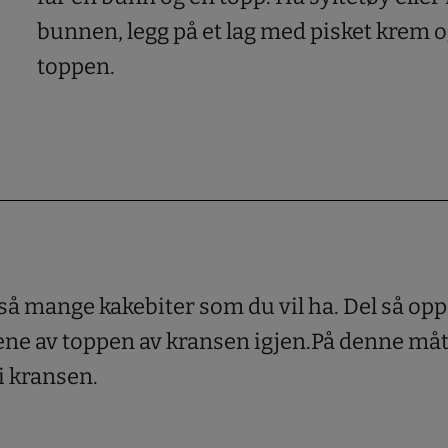
bunnen, legg på et lag med pisket krem o
toppen.
i så mange kakebiter som du vil ha. Del så o
ene av toppen av kransen igjen.
På denne må
i kransen.