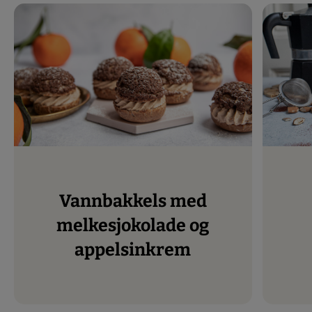
Vannbakkels med
melkesjokolade og
appelsinkrem