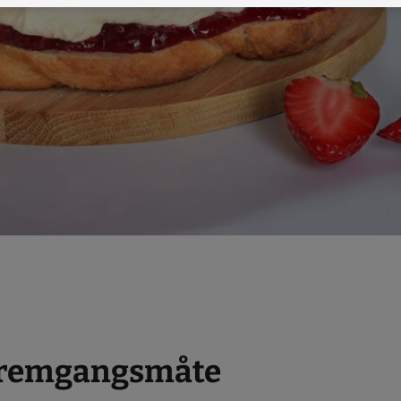
remgangsmåte