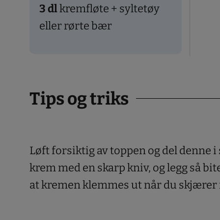
3
dl
kremfløte + syltetøy
eller rørte bær
Tips og triks
Løft forsiktig av toppen og del denne 
krem med en skarp kniv, og legg så bit
at kremen klemmes ut når du skjærer 