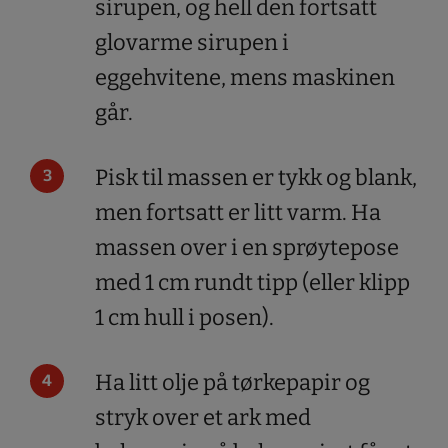
sirupen, og hell den fortsatt
glovarme sirupen i
eggehvitene, mens maskinen
går.
Pisk til massen er tykk og blank,
men fortsatt er litt varm. Ha
massen over i en sprøytepose
med 1 cm rundt tipp (eller klipp
1 cm hull i posen).
Ha litt olje på tørkepapir og
stryk over et ark med