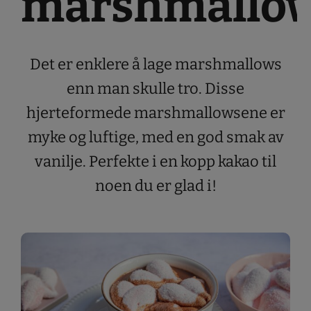
marshmallo
Det er enklere å lage marshmallows
enn man skulle tro. Disse
hjerteformede marshmallowsene er
myke og luftige, med en god smak av
vanilje. Perfekte i en kopp kakao til
noen du er glad i!