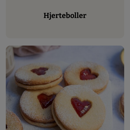
Hjerteboller