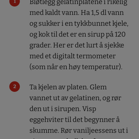
Bløtlegg gelatinplatene i rikelig
med kaldt vann. Ha 1,5 dl vann
og sukker i en tykkbunnet kjele,
og kok til det er en sirup på 120
grader. Her er det lurt å sjekke
med et digitalt termometer
(som når en høy temperatur).
Ta kjelen av platen. Glem
vannet ut av gelatinen, og rør
den ut i sirupen. Visp
eggehviter til det begynner å
skumme. Rør vaniljeessens ut i