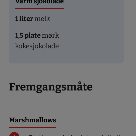
Varm sjokolade
1
liter
melk
1,5
plate
mørk
kokesjokolade
Fremgangsmåte
Marshmallows