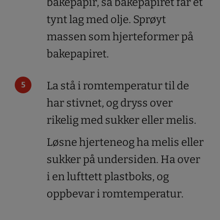
bakepapir, så bakepapiret får et
tynt lag med olje. Sprøyt
massen som hjerteformer på
bakepapiret.
La stå i romtemperatur til de
har stivnet, og dryss over
rikelig med sukker eller melis.
Løsne hjerteneog ha melis eller
sukker på undersiden. Ha over
i en lufttett plastboks, og
oppbevar i romtemperatur.