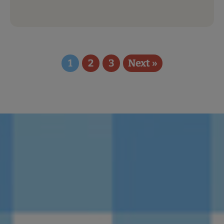
1
2
3
Next »