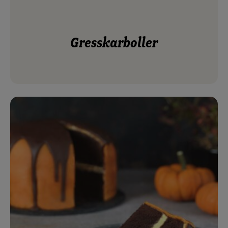
gresskarboller