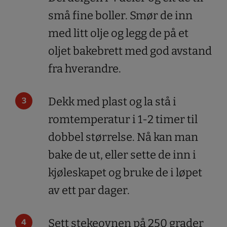
små fine boller. Smør de inn
med litt olje og legg de på et
oljet bakebrett med god avstand
fra hverandre.
Dekk med plast og la stå i
romtemperatur i 1-2 timer til
dobbel størrelse. Nå kan man
bake de ut, eller sette de inn i
kjøleskapet og bruke de i løpet
av ett par dager.
Sett stekeovnen på 250 grader