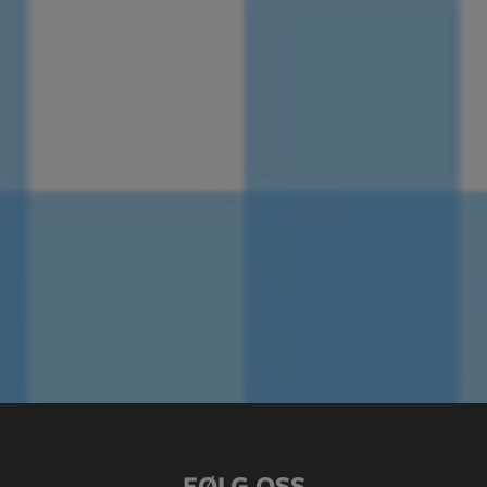
FØLG OSS