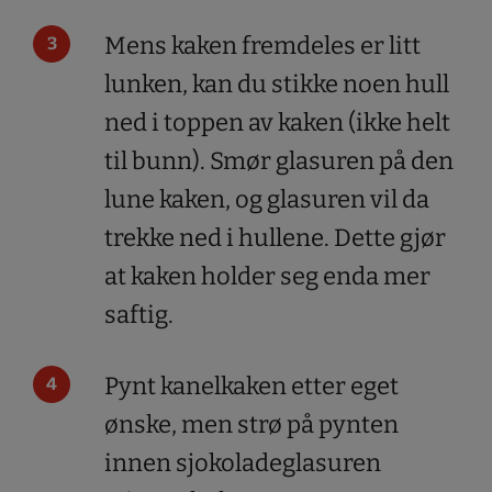
Mens kaken fremdeles er litt
lunken, kan du stikke noen hull
ned i toppen av kaken (ikke helt
til bunn). Smør glasuren på den
lune kaken, og glasuren vil da
trekke ned i hullene. Dette gjør
at kaken holder seg enda mer
saftig.
Pynt kanelkaken etter eget
ønske, men strø på pynten
innen sjokoladeglasuren