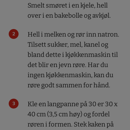
Smelt smøret i en kjele, hell
over i en bakebolle og avkjøl.
Hell i melken og rør inn natron.
Tilsett sukker, mel, kanel og
bland dette i kjøkkenmaskin til
det blir en jevn røre. Har du
ingen kjøkkenmaskin, kan du
røre godt sammen for hånd.
Kle en langpanne på 30 er 30 x
40 cm (3,5 cm høy) og fordel
røren i formen. Stek kaken på