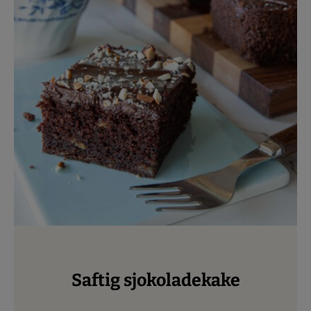
Saftig sjokoladekake