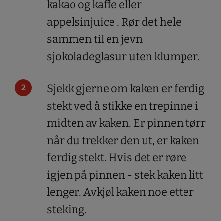
kakao og kaffe eller
appelsinjuice . Rør det hele
sammen til en jevn
sjokoladeglasur uten klumper.
Sjekk gjerne om kaken er ferdig
stekt ved å stikke en trepinne i
midten av kaken. Er pinnen tørr
når du trekker den ut, er kaken
ferdig stekt. Hvis det er røre
igjen på pinnen - stek kaken litt
lenger. Avkjøl kaken noe etter
steking.