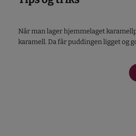
Når man lager hjemmelaget karamellp
karamell. Da får puddingen ligget og go