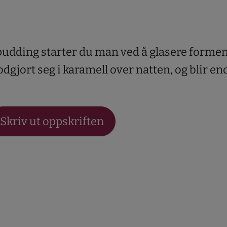
udding starter du man ved å glasere forme
dgjort seg i karamell over natten, og blir en
Skriv ut oppskriften