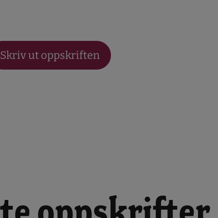
Skriv ut oppskriften
te oppskrifter