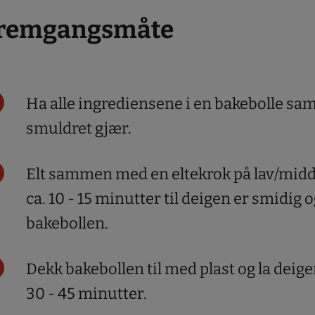
remgangsmåte
Ha alle ingrediensene i en bakebolle 
smuldret gjær.
Elt sammen med en eltekrok på lav/midde
ca. 10 - 15 minutter til deigen er smidig o
bakebollen.
Dekk bakebollen til med plast og la deige
30 - 45 minutter.