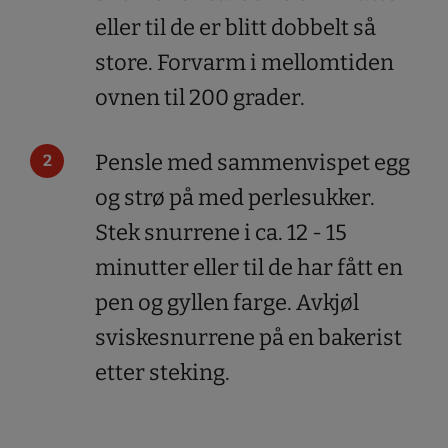
eller til de er blitt dobbelt så
store. Forvarm i mellomtiden
ovnen til 200 grader.
Pensle med sammenvispet egg
og strø på med perlesukker.
Stek snurrene i ca. 12 - 15
minutter eller til de har fått en
pen og gyllen farge. Avkjøl
sviskesnurrene på en bakerist
etter steking.