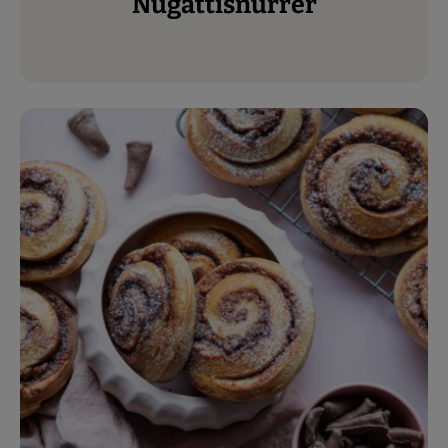
Nugattisnurrer