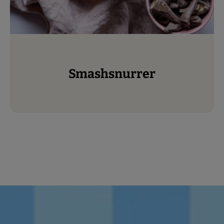
Smashsnurrer