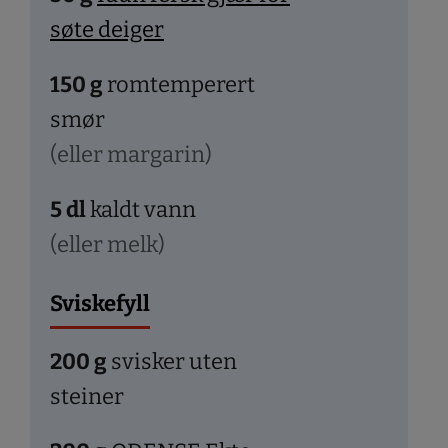
søte deiger
150
g
romtemperert
smør
(eller margarin)
5
dl
kaldt vann
(eller melk)
Sviskefyll
200
g
svisker uten
steiner