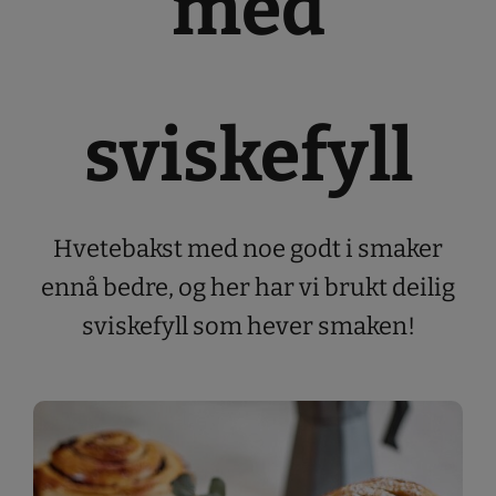
med
sviskefyll
Hvetebakst med noe godt i smaker
ennå bedre, og her har vi brukt deilig
sviskefyll som hever smaken!