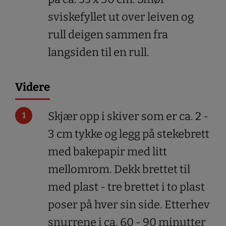
sviskefyllet ut over leiven og
rull deigen sammen fra
langsiden til en rull.
Videre
Skjær opp i skiver som er ca. 2 -
3 cm tykke og legg på stekebrett
med bakepapir med litt
mellomrom. Dekk brettet til
med plast - tre brettet i to plast
poser på hver sin side. Etterhev
snurrene i ca. 60 - 90 minutter