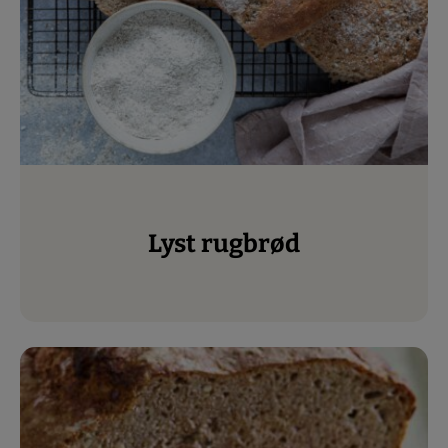
Lyst rugbrød