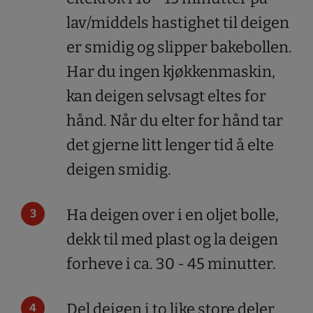
lav/middels hastighet til deigen
er smidig og slipper bakebollen.
Har du ingen kjøkkenmaskin,
kan deigen selvsagt eltes for
hånd. Når du elter for hånd tar
det gjerne litt lenger tid å elte
deigen smidig.
Ha deigen over i en oljet bolle,
dekk til med plast og la deigen
forheve i ca. 30 - 45 minutter.
Del deigen i to like store deler,