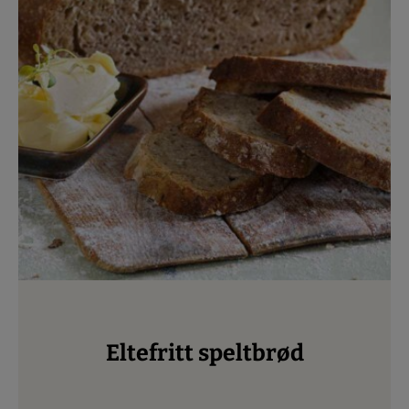
Eltefritt speltbrød