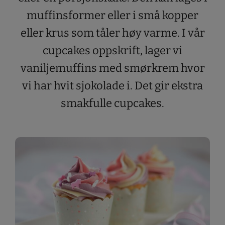
muffinsformer eller i små kopper
eller krus som tåler høy varme. I vår
cupcakes oppskrift, lager vi
vaniljemuffins med smørkrem hvor
vi har hvit sjokolade i. Det gir ekstra
smakfulle cupcakes.