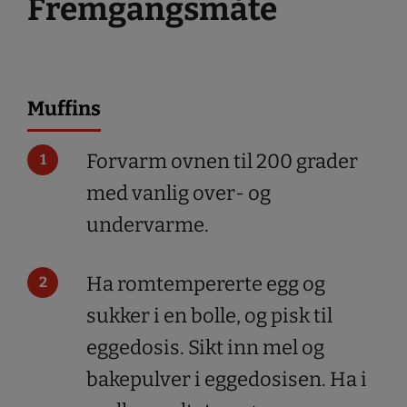
Fremgangsmåte
Muffins
Forvarm ovnen til 200 grader
med vanlig over- og
undervarme.
Ha romtempererte egg og
sukker i en bolle, og pisk til
eggedosis. Sikt inn mel og
bakepulver i eggedosisen. Ha i