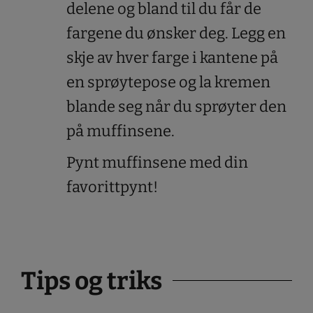
delene og bland til du får de
fargene du ønsker deg. Legg en
skje av hver farge i kantene på
en sprøytepose og la kremen
blande seg når du sprøyter den
på muffinsene.
Pynt muffinsene med din
favorittpynt!
Tips og triks