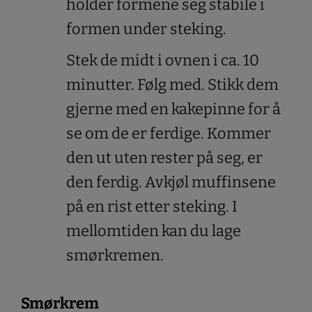
holder formene seg stabile i
formen under steking.
Stek de midt i ovnen i ca. 10
minutter. Følg med. Stikk dem
gjerne med en kakepinne for å
se om de er ferdige. Kommer
den ut uten rester på seg, er
den ferdig. Avkjøl muffinsene
på en rist etter steking. I
mellomtiden kan du lage
smørkremen.
Smørkrem