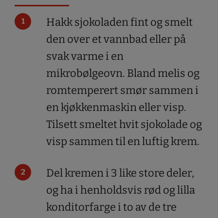
Hakk sjokoladen fint og smelt
den over et vannbad eller på
svak varme i en
mikrobølgeovn. Bland melis og
romtemperert smør sammen i
en kjøkkenmaskin eller visp.
Tilsett smeltet hvit sjokolade og
visp sammen til en luftig krem.
Del kremen i 3 like store deler,
og ha i henholdsvis rød og lilla
konditorfarge i to av de tre