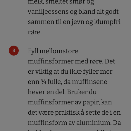
melk, smeltet smør og
vaniljeessens og bland alt godt
sammen til en jevn og klumpfri
røre.
Fyll mellomstore
muffinsformer med røre. Det
er viktig at du ikke fyller mer
enn ¾ fulle, da muffinsene
hever en del. Bruker du
muffinsformer av papir, kan
det være praktisk å sette de i en
muffinsform av aluminium. Da