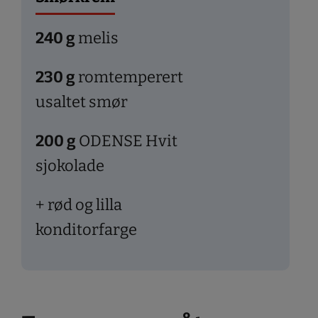
240
g
melis
230
g
romtemperert
usaltet smør
200
g
ODENSE Hvit
sjokolade
+ rød og lilla
konditorfarge