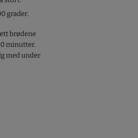
0 grader.
Sett brødene
 30 minutter.
følg med under