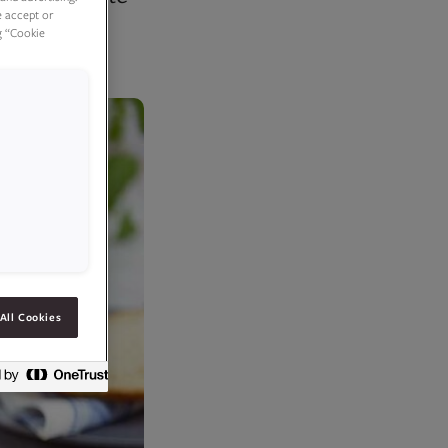
e accept or
g “Cookie
All Cookies