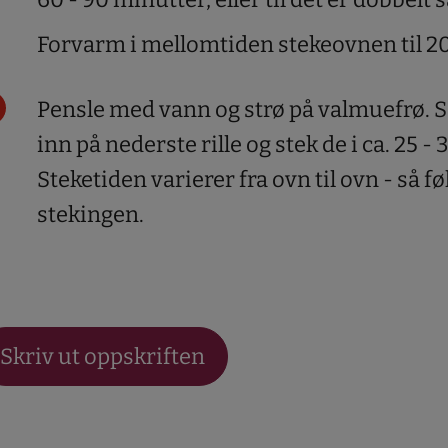
Forvarm i mellomtiden stekeovnen til 20
Pensle med vann og strø på valmuefrø. 
inn på nederste rille og stek de i ca. 25 -
Steketiden varierer fra ovn til ovn - så 
stekingen.
Skriv ut oppskriften