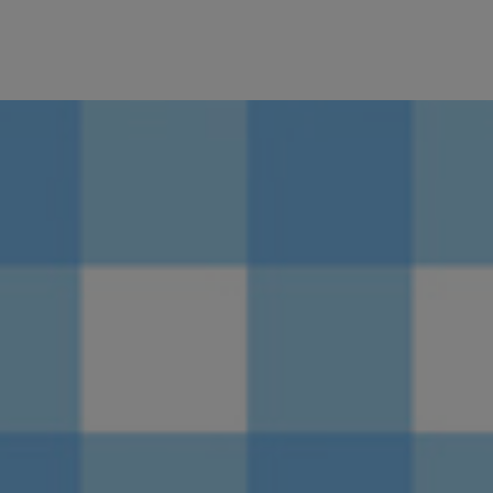
Previous
»