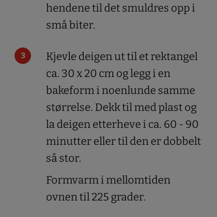
hendene til det smuldres opp i
små biter.
Kjevle deigen ut til et rektangel
ca. 30 x 20 cm og legg i en
bakeform i noenlunde samme
størrelse. Dekk til med plast og
la deigen etterheve i ca. 60 - 90
minutter eller til den er dobbelt
så stor.
Formvarm i mellomtiden
ovnen til 225 grader.