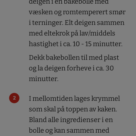
deigen i en bakebolle med
væsken og romtemperert smør
i terninger. Elt deigen sammen
med eltekrok på lav/middels
hastighet i ca. 10 - 15 minutter.
Dekk bakebollen til med plast
og la deigen forheve i ca. 30
minutter.
I mellomtiden lages krymmel
som skal på toppen av kaken.
Bland alle ingredienser i en
bolle og kan sammen med