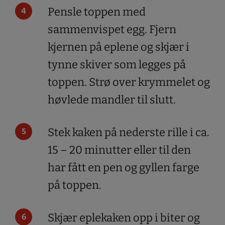
Pensle toppen med
sammenvispet egg. Fjern
kjernen på eplene og skjær i
tynne skiver som legges på
toppen. Strø over krymmelet og
høvlede mandler til slutt.
Stek kaken på nederste rille i ca.
15 – 20 minutter eller til den
har fått en pen og gyllen farge
på toppen.
Skjær eplekaken opp i biter og