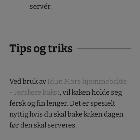
servér.
Tips og triks
Ved bruk av
Idun Mors hjemmebakte
- Ferskere bakst
, vil kaken holde seg
fersk og fin lenger. Det er spesielt
nyttig hvis du skal bake kaken dagen
før den skal serveres.