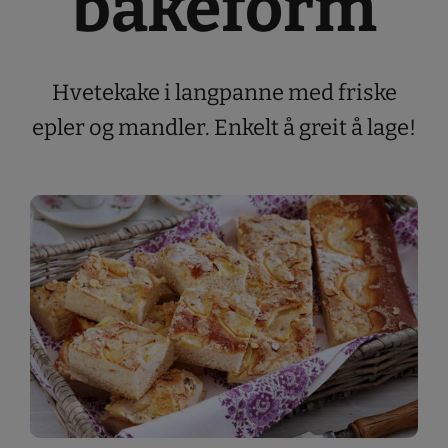
bakeform
Hvetekake i langpanne med friske
epler og mandler. Enkelt å greit å lage!