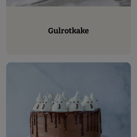
Gulrotkake