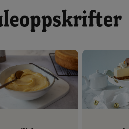
uleoppskrifter