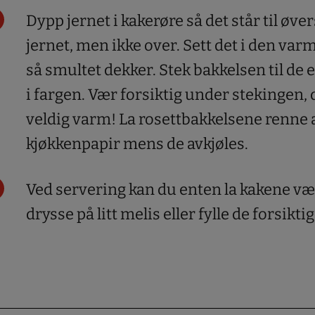
Dypp jernet i kakerøre så det står til øve
jernet, men ikke over. Sett det i den va
så smultet dekker. Stek bakkelsen til de e
i fargen. Vær forsiktig under stekingen,
veldig varm! La rosettbakkelsene renne 
kjøkkenpapir mens de avkjøles.
Ved servering kan du enten la kakene væ
drysse på litt melis eller fylle de forsikt