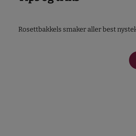
Rosettbakkels smaker aller best nystek