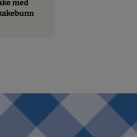
kakebunn