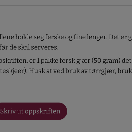
ollene holde seg ferske og fine lenger. Det er 
før de skal serveres.
pskriften, er 1 pakke fersk gjær (50 gram) d
teskjeer). Husk at ved bruk av tørrgjær, bru
Skriv ut oppskriften