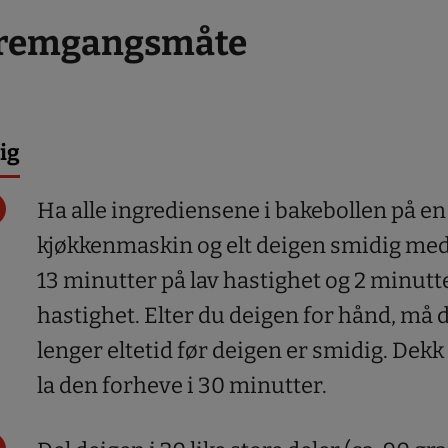
remgangsmåte
ig
Ha alle ingrediensene i bakebollen på en
kjøkkenmaskin og elt deigen smidig med 
13 minutter på lav hastighet og 2 minutt
hastighet. Elter du deigen for hånd, må
lenger eltetid før deigen er smidig. Dekk 
la den forheve i 30 minutter.