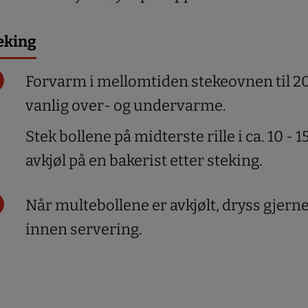
eking
Forvarm i mellomtiden stekeovnen til 2
vanlig over- og undervarme.
Stek bollene på midterste rille i ca. 10 - 
avkjøl på en bakerist etter steking.
Når multebollene er avkjølt, dryss gjerne 
innen servering.