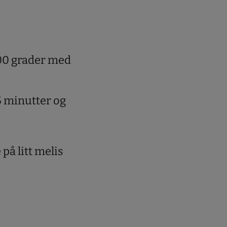
00 grader med
15 minutter og
på litt melis