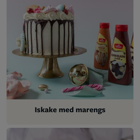
Iskake med marengs