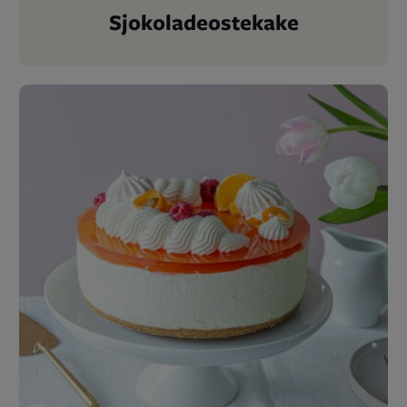
Sjokoladeostekake