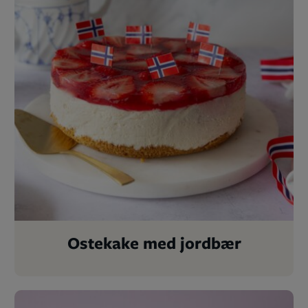
Ostekake med jordbær