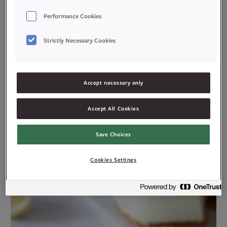
Performance Cookies
Strictly Necessary Cookies
Accept necessary only
Bakt ostekake med lemoncurd og
Accept All Cookies
marengs
Save Choices
Cookies Settings