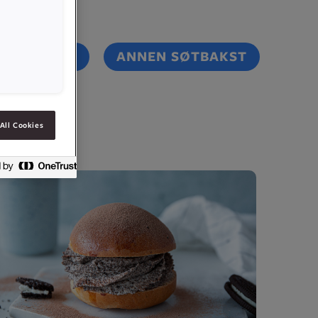
NEKAKER
ANNEN SØTBAKST
All Cookies