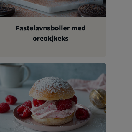
Fastelavnsboller med
oreokjkeks