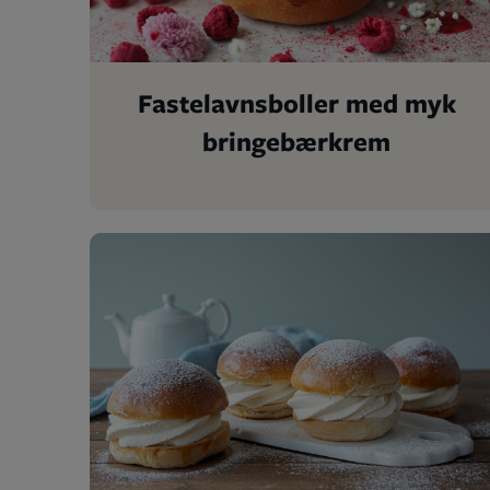
Fastelavnsboller med myk
bringebærkrem