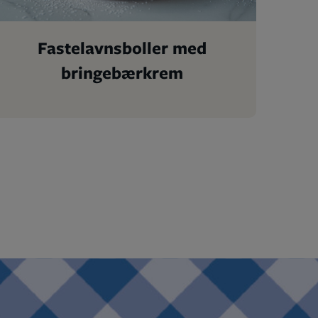
Fastelavnsboller med
bringebærkrem