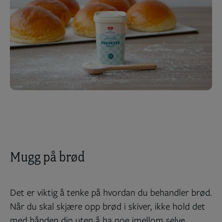
Mugg på brød
Det er viktig å tenke på hvordan du behandler brød.
Når du skal skjære opp brød i skiver, ikke hold det
med hånden din uten å ha noe imellom selve