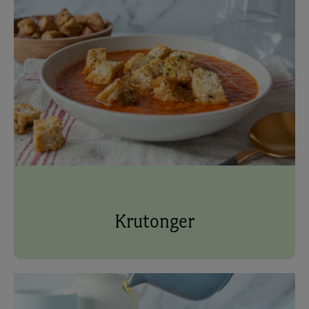
Krutonger