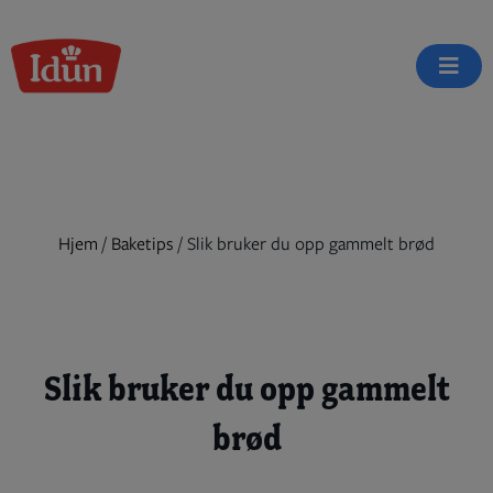
Skip
to
content
Hjem
/
Baketips
/
Slik bruker du opp gammelt brød
Slik bruker du opp gammelt
brød