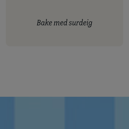
bake med surdeig