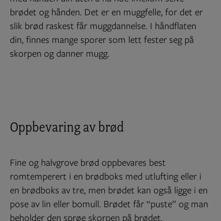
brødet og hånden. Det er en muggfelle, for det er
slik brød raskest får muggdannelse. I håndflaten
din, finnes mange sporer som lett fester seg på
skorpen og danner mugg.
Oppbevaring av brød
Fine og halvgrove brød oppbevares best
romtemperert i en brødboks med utlufting eller i
en brødboks av tre, men brødet kan også ligge i en
pose av lin eller bomull. Brødet får “puste” og man
beholder den sprøe skorpen på brødet.