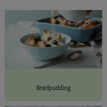
Brødpudding