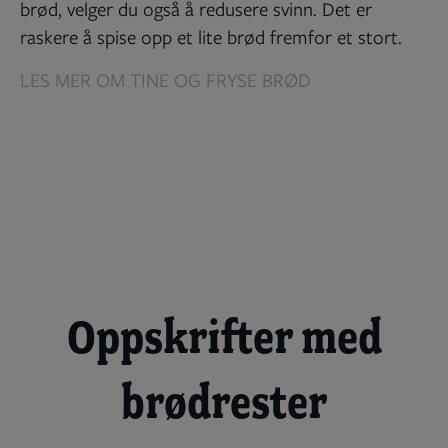
brød, velger du også å redusere svinn. Det er
raskere å spise opp et lite brød fremfor et stort.
LES MER OM TINE OG FRYSE BRØD
Oppskrifter med
brødrester