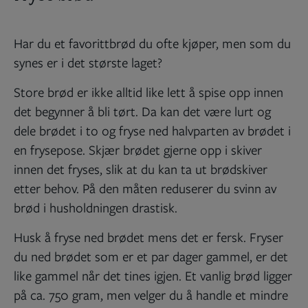
Har du et favorittbrød du ofte kjøper, men som du
synes er i det største laget?
Store brød er ikke alltid like lett å spise opp innen
det begynner å bli tørt. Da kan det være lurt og
dele brødet i to og fryse ned halvparten av brødet i
en frysepose. Skjær brødet gjerne opp i skiver
innen det fryses, slik at du kan ta ut brødskiver
etter behov. På den måten reduserer du svinn av
brød i husholdningen drastisk.
Husk å fryse ned brødet mens det er fersk. Fryser
du ned brødet som er et par dager gammel, er det
like gammel når det tines igjen. Et vanlig brød ligger
på ca. 750 gram, men velger du å handle et mindre