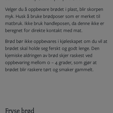
Velger du å oppbevare brødet i plast, blir skorpen
myk. Husk å bruke brødposer som er merket til
matbruk. Ikke bruk handleposen, da denne ikke er
beregnet for direkte kontakt med mat.
Brød bør ikke oppbevares i kjøleskapet om du vil at
brødet skal holde seg ferskt og godt lenge. Den
kjemiske aldringen av brød skjer raskest ved
oppbevaring mellom 0 – 4 grader, som gjør at
brødet blir raskere tørt og smaker gammelt.
Fryse brød