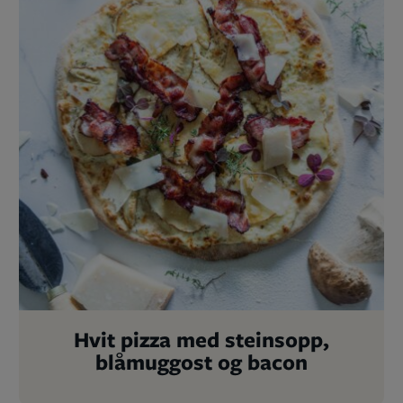
Hvit pizza med steinsopp,
blåmuggost og bacon