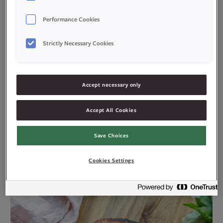
Performance Cookies
Strictly Necessary Cookies
Accept necessary only
Accept All Cookies
Pizza med blåmuggost
Save Choices
Cookies Settings